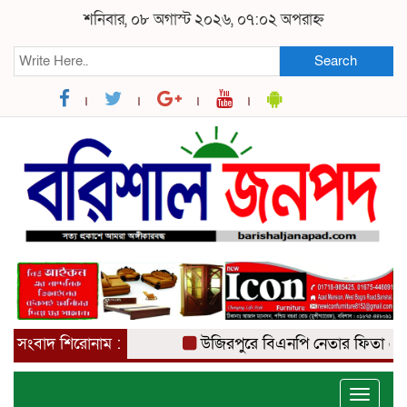
শনিবার, ০৮ অগাস্ট ২০২৬, ০৭:০২ অপরাহ্ন
Search
সংবাদ শিরোনাম :
উজিরপুরে বিএনপি নেতার ফিতা কেটে ব
Toggle