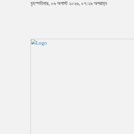
বৃহস্পতিবার, ০৬ অগাস্ট ২০২৬, ০৭:২৯ অপরাহ্ন