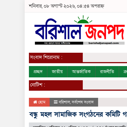
শনিবার, ০৮ অগাস্ট ২০২৬, ০৪:৫৪ অপরাহ্ন
সংবাদ শিরোনাম :
প্রচ্ছদ
জাতীয়
আন্তর্জাতিক
রাজনীতি
ক
নোটিশ :
হোম
বরিশাল
,
সর্বশেষ সংবাদ
বন্ধু মহল সামাজিক সংগঠনের কমিটি 