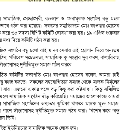
 সামাজিক, সেচ্ছাসেবী, রক্তদান ও সেবামূলক সংগঠন বন্ধু মহল
িক ভাবে গঠন করা হয়েছে। সকলের সম্মতিক্রমে মোঃ কাওছার হোসেন
ে ৩৫ সদস্য বিশিষ্ট কমিটি ঘোষণা করা হয়। ১৯ এপ্রিল শুক্রবার
ার মধ্য দিয়ে কমিটি গঠন করা হয়।
িক সংগঠন বন্ধু চলো যাই মানব সেবায় এই শ্লোগান দিয়ে অন্যতম
 গঠন, পরিবেশ সচেতনতা, সামাজিক কু-সংস্থার দুর করণ, বাল্যবিবাহ
াঁড়ানোসহ দূর্নীতিমুক্ত সমাজ গঠন করবে।
-গঠিত কমিটির সভাপতি মোঃ কাওছার হোসেন বলেন, আমরা চাই
ছু কাজ করতে। সকলের সহযোগিতায় সমাজ থেকে মাদক নির্মূলের
র। এজন্যে একার পক্ষে বড় কিছু করা কষ্টসাধ্য। কিন্তু সম্মিলিত
ন্ধু মহল সামাজিক সংগঠন দাঁড় করিয়েছি। সমাজের ভালোকাজে আমরা
 সামাজিক সংগঠনের অন্যতম ভূমিকা থাকবে মাদক মুক্ত সমাজ,
 পাশে দাঁড়ানোসহ দূর্নীতিমুক্ত সমাজ গঠন করা। বিশেষ করে ’বন্ধু
েন তিনি।
বিভিন্ন ইউনিয়নের সামাজিক অনেক লোক জন।