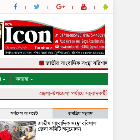
জাতীয় সাংবাদিক সংস্থা বরিশাল জেলা কমিটি অনুমো
র
অন্যান্য
জেলা-উপজেলা পর্যায়ে সংবাদকর্মী নিয়োগ চলছে।
সর্বশেষ আপডেট
জনপ্রিয় সংবাদ
জাতীয় সাংবাদিক সংস্থা বরিশাল
জেলা কমিটি অনুমোদন