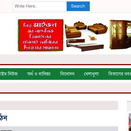
Search
্রাইম নিউজ
অর্থ ও বানিজ্য
বিনোদন
খেলাধুলা
বিভাগের খব
গঠন