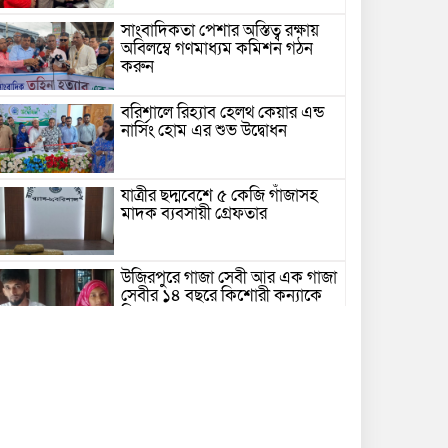
সাংবাদিকতা পেশার অস্তিত্ব রক্ষায়
অবিলম্বে গণমাধ্যম কমিশন গঠন
করুন
বরিশালে রিহ্যাব হেলথ কেয়ার এন্ড
নার্সিং হোম এর শুভ উদ্বোধন
যাত্রীর ছদ্মবেশে ৫ কেজি গাঁজাসহ
মাদক ব্যবসায়ী গ্রেফতার
উজিরপুরে গাজা সেবী আর এক গাজা
সেবীর ১৪ বছরে কিশোরী কন্যাকে
বিয়ে, এলাকায় তোলপাড়
বরিশাল সংস্কৃতিকেন্দ্রের ৩৬ জুলাই
সেমিনার
পরিবর্তনের প্রতিশ্রুতি থেকে