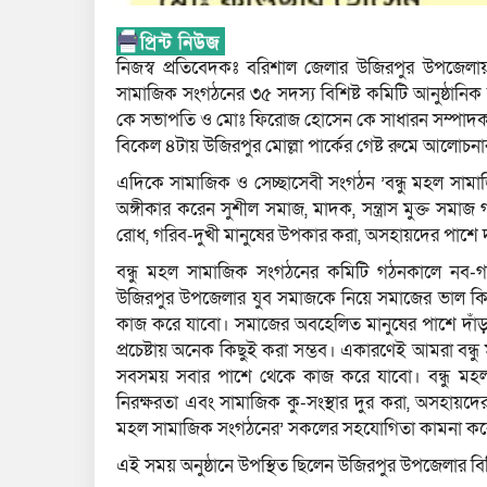
নিজস্ব প্রতিবেদকঃ বরিশাল জেলার উজিরপুর উপজেলায়
সামাজিক সংগঠনের ৩৫ সদস্য বিশিষ্ট কমিটি আনুষ্ঠান
কে সভাপতি ও মোঃ ফিরোজ হোসেন কে সাধারন সম্পাদক কর
বিকেল ৪টায় উজিরপুর মোল্লা পার্কের গেষ্ট রুমে আলোচন
এদিকে সামাজিক ও সেচ্ছাসেবী সংগঠন ’বন্ধু মহল সামাজ
অঙ্গীকার করেন সুশীল সমাজ, মাদক, সন্ত্রাস মুক্ত সমাজ
রোধ, গরিব-দুখী মানুষের উপকার করা, অসহায়দের পাশে দ
বন্ধু মহল সামাজিক সংগঠনের কমিটি গঠনকালে নব
উজিরপুর উপজেলার যুব সমাজকে নিয়ে সমাজের ভাল কি
কাজ করে যাবো। সমাজের অবহেলিত মানুষের পাশে দাঁড়া বা
প্রচেষ্টায় অনেক কিছুই করা সম্ভব। একারণেই আমরা ব
সবসময় সবার পাশে থেকে কাজ করে যাবো। বন্ধু মহল
নিরক্ষরতা এবং সামাজিক কু-সংস্থার দুর করা, অসহায়দের
মহল সামাজিক সংগঠনের’ সকলের সহযোগিতা কামনা কর
এই সময় অনুষ্ঠানে উপস্থিত ছিলেন উজিরপুর উপজেলার 