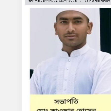
প্রকাশিত : রবিবার, ২১ এপ্রিল, ২০২৪
২৪৫ 0 বার সংবাদি