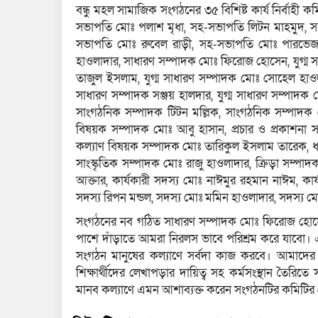
বন্ধু মহল সামাজিক সংগঠনের ৩৫ বিশিষ্ট কার্য নির্বাহী
সভাপতি মোঃ পলাশ মৃধা, সহ-সভাপতি লিটন মাহমুদ, সহ
সভাপতি মোঃ রুবেল রাড়ী, সহ-সভাপতি মোঃ পারভেজ
হাওলাদার, সাধারণ সম্পাদক মোঃ ফিরোজ হোসেন, যুগ্ম স
তাজুল ইসলাম, যুগ্ম সাধারণ সম্পাদক মোঃ সোহেল হাওলা
সাধারণ সম্পাদক সঞ্জয় হালদার, যুগ্ম সাধারণ সম্পাদক ম
সাংগঠনিক সম্পাদক টিটন মল্লিক, সাংগঠনিক সম্পাদক
বিষয়ক সম্পাদক মোঃ আবু হাসান, প্রচার ও প্রকাশনা
কল্যাণ বিষয়ক সম্পাদক মোঃ তারিকুল ইসলাম তারেক, ধর্
সাংস্কৃতিক সম্পাদক মোঃ রাজু হাওলাদার, ক্রিড়া সম্প
আক্তার, কার্যকারী সদস্য মোঃ নাঈমুর রহমান নাঈম, কার্
সদস্য রিপন মন্ডল, সদস্য মোঃ মমিন হাওলাদার, সদস্য 
সংগঠনের নব গঠিত সাধারণ সম্পাদক মোঃ ফিরোজ হোসেন 
পাশে দাঁড়াতে আমরা নিরলস ভাবে পরিশ্রম করে যাবো। এ
সংগঠন মানুষের কল্যাণে সর্বদা কাজ করবে। আমাদের
শিক্ষার্থীদের লেখাপড়ার দায়িত্ব সহ কর্মসংস্থান তৈরি
মানব কল্যাণে এমন আশাব্যক্ত করেন সংগঠনটির কমিটির নে