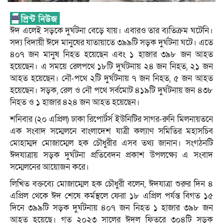
ঈদ এলেই সড়কে দুর্ঘটনা বেড়ে যায়। এবারও তার ব্যতিক্রম ঘটেনি।
সদ্য বিদায়ী ঈদে মানুষের যাতায়াতে ৩৯৯টি সড়ক দুর্ঘটনা ঘটে। এতে
৪০৭ জন মানুষ নিহত হয়েছেন এবং ১ হাজার ৩৯৮ জন আহত
হয়েছেন। এ সময়ে রেলপথে ১৮টি দুর্ঘটনায় ২৪ জন নিহত, ২১ জন
আহত হয়েছেন। নৌ-পথে ২টি দুর্ঘটনায় ৭ জন নিহত, ৫ জন আহত
হয়েছেন। সড়ক, রেল ও নৌ পথে সর্বমোট ৪১৯টি দুর্ঘটনায় জন ৪৩৮
নিহত ও ১ হাজার ৪২৪ জন আহত হয়েছেন।
শনিবার (২০ এপ্রিল) ঢাকা রিপোর্টর্স ইউনিটির সাগর-রুনি মিলনায়তনে
এক সংবাদ সম্মেলনে বাংলাদেশ যাত্রী কল্যাণ সমিতির মহাসচিব
মোহাম্মদ মোজাম্মেল হক চৌধুরীর এসব তথ্য জানান। সংগঠনটি
ঈদযাত্রায় সড়ক দুর্ঘটনা প্রতিবেদন প্রকাশ উপলক্ষ্যে এ সংবাদ
সম্মেলনের আয়োজন করে।
লিখিত বক্তব্যে মোজাম্মেল হক চৌধুরী বলেন, ঈদযাত্রা শুরুর দিন ৪
এপ্রিল থেকে ঈদ শেষে কর্মস্থলে ফেরা ১৮ এপ্রিল পর্যন্ত বিগত ১৫
দিনে ৩৯৯টি সড়ক দুর্ঘটনায় ৪০৭ জন নিহত ১ হাজার ৩৯৮ জন
আহত হয়েছে। গত ২০২৩ সালের ঈদুল ফিতরে ৩০৪টি সড়ক