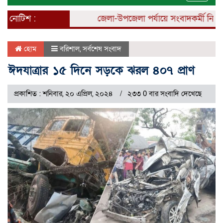
naviga
নোটিশ :
জেলা-উপজেলা পর্যায়ে সংবাদকর্মী নিয়োগ চ
হোম
বরিশাল
,
সর্বশেষ সংবাদ
ঈদযাত্রার ১৫ দিনে সড়কে ঝরল ৪০৭ প্রাণ
প্রকাশিত : শনিবার, ২০ এপ্রিল, ২০২৪
২৩৩ 0 বার সংবাদি দেখেছে