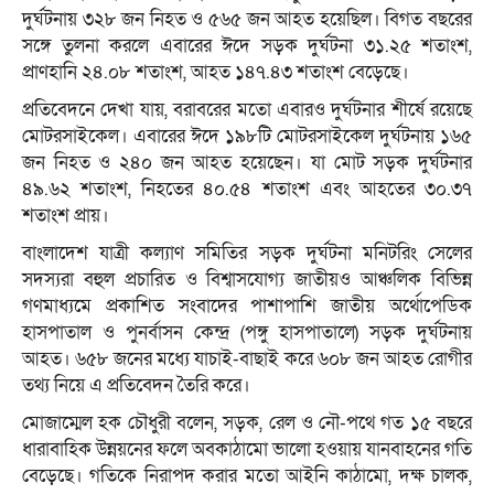
দুর্ঘটনায় ৩২৮ জন নিহত ও ৫৬৫ জন আহত হয়েছিল। বিগত বছরের
সঙ্গে তুলনা করলে এবারের ঈদে সড়ক দুর্ঘটনা ৩১.২৫ শতাংশ,
প্রাণহানি ২৪.০৮ শতাংশ, আহত ১৪৭.৪৩ শতাংশ বেড়েছে।
প্রতিবেদনে দেখা যায়, বরাবরের মতো এবারও দুর্ঘটনার শীর্ষে রয়েছে
মোটরসাইকেল। এবারের ঈদে ১৯৮টি মোটরসাইকেল দুর্ঘটনায় ১৬৫
জন নিহত ও ২৪০ জন আহত হয়েছেন। যা মোট সড়ক দুর্ঘটনার
৪৯.৬২ শতাংশ, নিহতের ৪০.৫৪ শতাংশ এবং আহতের ৩০.৩৭
শতাংশ প্রায়।
বাংলাদেশ যাত্রী কল্যাণ সমিতির সড়ক দুর্ঘটনা মনিটরিং সেলের
সদস্যরা বহুল প্রচারিত ও বিশ্বাসযোগ্য জাতীয়ও আঞ্চলিক বিভিন্ন
গণমাধ্যমে প্রকাশিত সংবাদের পাশাপাশি জাতীয় অর্থোপেডিক
হাসপাতাল ও পুনর্বাসন কেন্দ্র (পঙ্গু হাসপাতালে) সড়ক দুর্ঘটনায়
আহত। ৬৫৮ জনের মধ্যে যাচাই-বাছাই করে ৬০৮ জন আহত রোগীর
তথ্য নিয়ে এ প্রতিবেদন তৈরি করে।
মোজাম্মেল হক চৌধুরী বলেন, সড়ক, রেল ও নৌ-পথে গত ১৫ বছরে
ধারাবাহিক উন্নয়নের ফলে অবকাঠামো ভালো হওয়ায় যানবাহনের গতি
বেড়েছে। গতিকে নিরাপদ করার মতো আইনি কাঠামো, দক্ষ চালক,