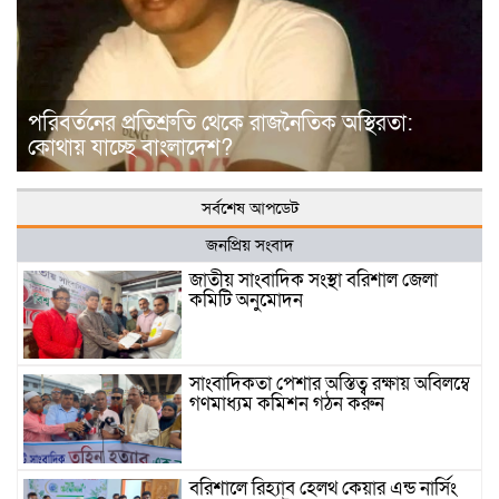
পরিবর্তনের প্রতিশ্রুতি থেকে রাজনৈতিক অস্থিরতা:
কোথায় যাচ্ছে বাংলাদেশ?
সর্বশেষ আপডেট
জনপ্রিয় সংবাদ
জাতীয় সাংবাদিক সংস্থা বরিশাল জেলা
কমিটি অনুমোদন
সাংবাদিকতা পেশার অস্তিত্ব রক্ষায় অবিলম্বে
গণমাধ্যম কমিশন গঠন করুন
বরিশালে রিহ্যাব হেলথ কেয়ার এন্ড নার্সিং