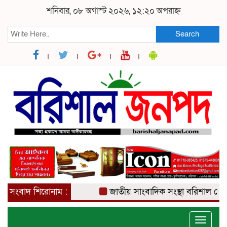
শনিবার, ০৮ অগাস্ট ২০২৬, ১২:২০ অপরাহ্ন
Search
সংবাদ শিরোনাম :
জাতীয় সাংবাদিক সংস্থা বরিশাল জেলা কম
Toggle