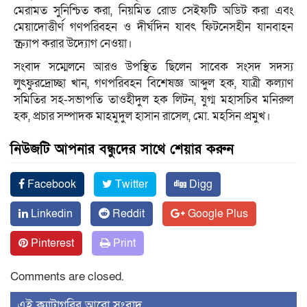
মেরামত সুনিশ্চিত করা, নিয়মিত রোড সেইফটি অডিট করা এবং
মেয়াদোত্তীর্ণ গণপরিবহন ও দীর্ঘদিন যাবৎ ফিটনেসহীন যানবাহন
স্ক্র্যাপ করার উদ্যোগ নেওয়া।
সংবাদ সম্মেলনে আরও উপস্থিত ছিলেন সাবেক সংসদ সদস্য
লুৎফুরদ্রোচ্ছা খান, গণপরিবহন বিশেষজ্ঞ আব্দুল হক, যাত্রী কল্যাণ
সমিতির সহ-সভাপতি তাওহীদুল হক লিটন, যুগ্ম মহাসচিব মনিরুল
হক, প্রচার সম্পাদক মাহমুদুল হাসান রাসেল, মো. মহসিন প্রমুখ।
নিউজটি আপনার বন্ধুদের সাথে শেয়ার করুন
Facebook
Twitter
Digg
Linkedin
Reddit
Google Plus
Pinterest
Print
Comments are closed.
‍এই ক্যাটাগরির ‍আরো সংবাদ