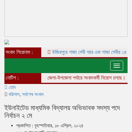
সংবাদ শিরোনাম :
উজিরপুরে গাজা সেবী আর এক গাজা সেবীর ১৪ বছরে কিশ
Toggle
naviga
নোটিশ :
জেলা-উপজেলা পর্যায়ে সংবাদকর্মী নিয়োগ চলছে।
হোম
বরিশাল
,
সর্বশেষ সংবাদ
ইউনাইটেড মাধ্যমিক বিদ্যালয় অভিভাবক সদস্য পদে
নির্বাচন ২ মে
প্রকাশিত : বৃহস্পতিবার, ১৮ এপ্রিল, ২০২৪