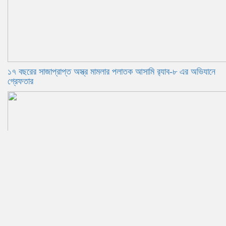
১৭ বছরের সাজাপ্রাপ্ত অস্ত্র মামলার পলাতক আসামি র‍্যাব-৮ এর অভিযানে
গ্রেফতার