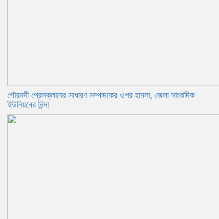
গৌরনদী প্রেসক্লাবের সাধারণ সম্পাদকের ওপর হামলা, জেলা সাংবাদিক
ইউনিয়নের নিন্দা