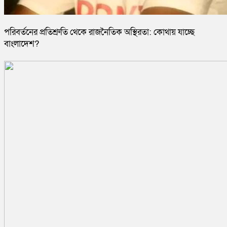
পরিবর্তনের প্রতিশ্রুতি থেকে রাজনৈতিক অস্থিরতা: কোথায় যাচ্ছে
বাংলাদেশ?