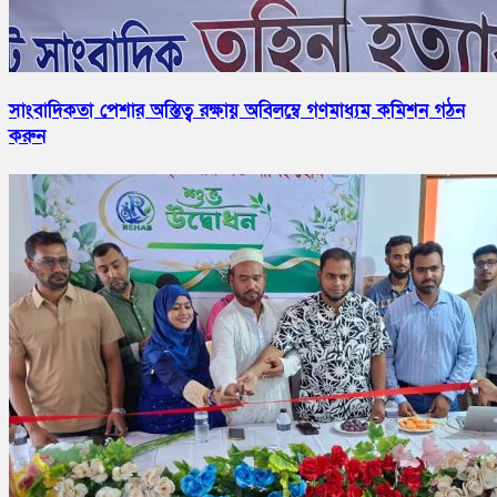
সাংবাদিকতা পেশার অস্তিত্ব রক্ষায় অবিলম্বে গণমাধ্যম কমিশন গঠন
করুন