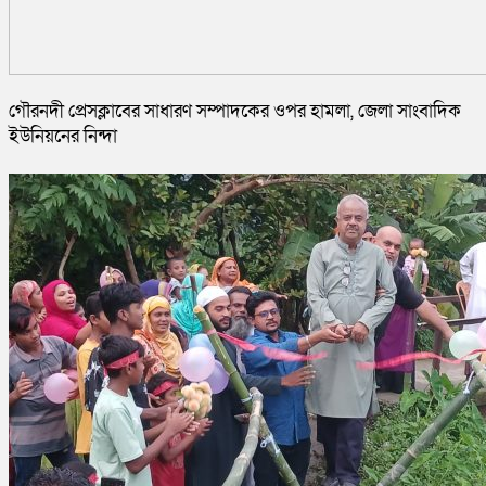
গৌরনদী প্রেসক্লাবের সাধারণ সম্পাদকের ওপর হামলা, জেলা সাংবাদিক
ইউনিয়নের নিন্দা