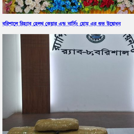
বরিশালে রিহ্যাব হেলথ কেয়ার এন্ড নার্সিং হোম এর শুভ উদ্বোধন