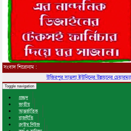
সংবাদ শিরোনাম :
উজিরপুর সাতলা ইউনিনের উন্নয়নের চেয়ারম্যান প্রার্থী হিসাব
Toggle navigation
প্রচ্ছদ
জাতীয়
আন্তর্জাতিক
রাজনীতি
ক্রাইম নিউজ