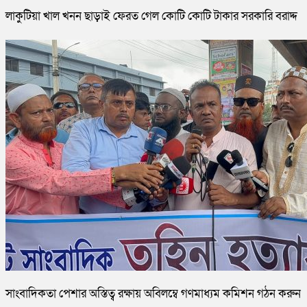
লাকুটিয়া খাল খনন ছাড়াই ফেরত গেল কোটি কোটি টাকার সরকারি বরাদ্দ
সাংবাদিকতা পেশার অস্তিত্ব রক্ষায় অবিলম্বে গণমাধ্যম কমিশন গঠন করুন