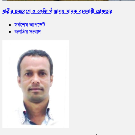
যাত্রীর ছদ্মবেশে ৫ কেজি গাঁজাসহ মাদক ব্যবসায়ী গ্রেফতার
সর্বশেষ আপডেট
জনপ্রিয় সংবাদ