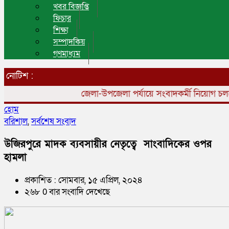
খবর বিজ্ঞপ্তি
ফিচার
শিক্ষা
সম্পাদকিয়
গণমাধ্যম
নোটিশ :
জেলা-উপজেলা পর্যায়ে সংবাদকর্মী নিয়োগ চলছে।
হোম
বরিশাল
,
সর্বশেষ সংবাদ
উজিরপুরে মাদক ব্যবসায়ীর নেতৃত্বে সাংবাদিকের ওপর
হামলা
প্রকাশিত : সোমবার, ১৫ এপ্রিল, ২০২৪
২৬৮ 0 বার সংবাদি দেখেছে