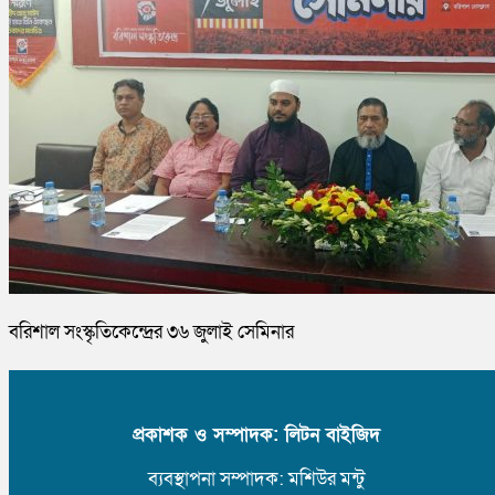
বরিশাল সংস্কৃতিকেন্দ্রের ৩৬ জুলাই সেমিনার
প্রকাশক ও সম্পাদক: লিটন বাইজিদ
ব্যবস্থাপনা সম্পাদক: মশিউর মন্টু