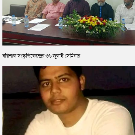
বরিশাল সংস্কৃতিকেন্দ্রের ৩৬ জুলাই সেমিনার