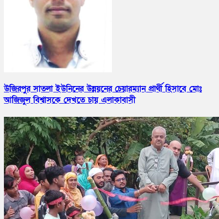
উজিরপুর সাতলা ইউনিনের উন্নয়নের চেয়ারম্যান প্রার্থী হিসাবে মোঃ
আজিজুল বিশ্বাসকে দেখতে চায় এলাকাবাসী