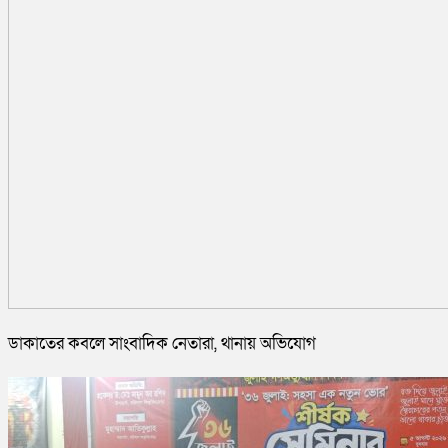
ডাকাতের কবলে সাংবাদিক নেতারা, থানায় অভিযোগ