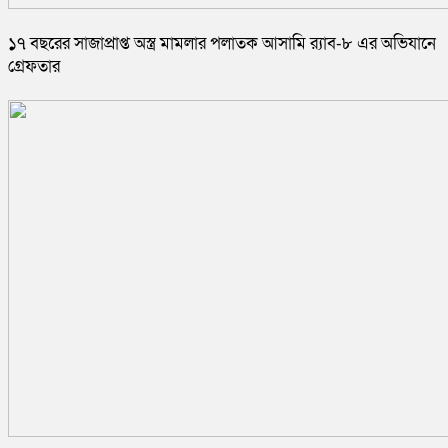
১৭ বছরের সাজাপ্রাপ্ত অস্ত্র মামলার পলাতক আসামি র‍্যাব-৮ এর অভিযানে
গ্রেফতার