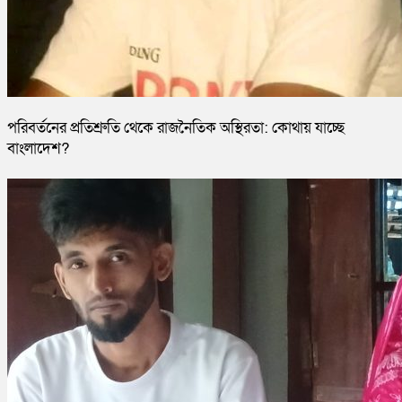
পরিবর্তনের প্রতিশ্রুতি থেকে রাজনৈতিক অস্থিরতা: কোথায় যাচ্ছে
বাংলাদেশ?