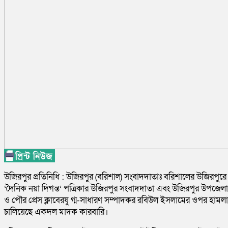
উজিরপুর প্রতিনিধি : উজিরপুর (বরিশাল) সংবাদদাতাঃ বরিশালের উজিরপুরে
‘দৈনিক নয়া দিগন্ত’ পত্রিকার উজিরপুর সংবাদদাতা এবং উজিরপুর উপজেলা
ও পৌর প্রেস ক্লাবেরযু গ্ম-সাধারণ সম্পাদকর রবিউল ইসলামের ওপর হামলা
চালিয়েছে একদল মাদক কারবারি।