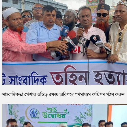
সাংবাদিকতা পেশার অস্তিত্ব রক্ষায় অবিলম্বে গণমাধ্যম কমিশন গঠন করুন