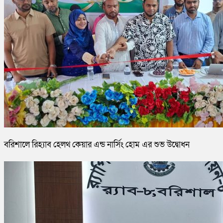
বরিশালে রিহ্যাব হেলথ কেয়ার এন্ড নার্সিং হোম এর শুভ উদ্বোধন