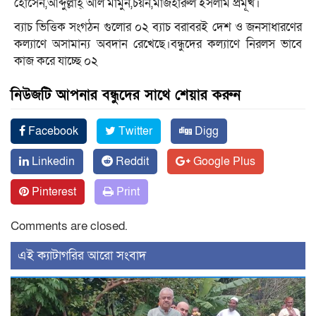
হোসেন,আব্দুল্লাহ্ আল মামুন,চয়ন,মাজহারুল ইসলাম প্রমূখ।
ব্যাচ ভিত্তিক সংগঠন গুলোর ০২ ব্যাচ বরাবরই দেশ ও জনসাধারণের
কল্যাণে অসামান্য অবদান রেখেছে।বন্ধুদের কল্যাণে নিরলস ভাবে
কাজ করে যাচ্ছে ০২
নিউজটি আপনার বন্ধুদের সাথে শেয়ার করুন
Facebook
Twitter
Digg
Linkedin
Reddit
Google Plus
Pinterest
Print
Comments are closed.
‍এই ক্যাটাগরির ‍আরো সংবাদ