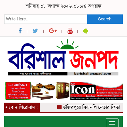
শনিবার, ০৮ অগাস্ট ২০২৬, ০৮:৫৪ অপরাহ্ন
Search
সংবাদ শিরোনাম :
উজিরপুরে বিএনপি নেতার ফিতা কেটে ব
Toggle