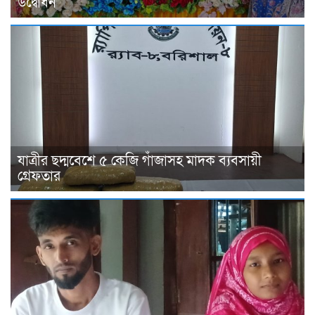
উদ্বোধন
যাত্রীর ছদ্মবেশে ৫ কেজি গাঁজাসহ মাদক ব্যবসায়ী
গ্রেফতার