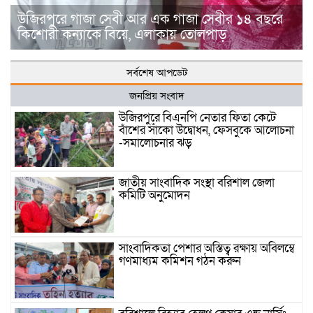
উজিরপুরে গাজা সেবী আর এক গাজা সেবীর ১৪ বছরে
কিশোরী কন্যাকে বিয়ে, এলাকায় তোলপাড়
সর্বশেষ আপডেট
জনপ্রিয় সংবাদ
উজিরপুরে বিএনপি নেতার ফিতা কেটে
বাঁশের সাঁকো উদ্বোধন, ফেসবুকে আলোচনা
-সমালোচনার ঝড়
জাতীয় সাংবাদিক সংস্থা বরিশাল জেলা
কমিটি অনুমোদন
সাংবাদিকতা পেশার অস্তিত্ব রক্ষায় অবিলম্বে
গণমাধ্যম কমিশন গঠন করুন