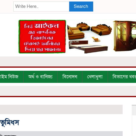
Search
্রাইম নিউজ
অর্থ ও বানিজ্য
বিনোদন
খেলাধুলা
বিভাগের খব
 ভূমিধস