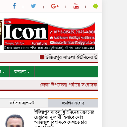
উজিরপুর সাতলা ইউনিনের উন্নয়নের চেয়ারম্যান প্র
র
অন্যান্য
জেলা-উপজেলা পর্যায়ে সংবাদকর্মী নিয়োগ চলছে।
সর্বশেষ আপডেট
জনপ্রিয় সংবাদ
উজিরপুর সাতলা ইউনিনের উন্নয়নের
চেয়ারম্যান প্রার্থী হিসাবে মোঃ
আজিজুল বিশ্বাসকে দেখতে চায়