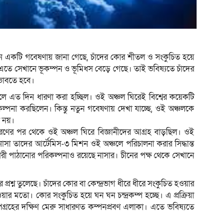
নে নতুন একটি গবেষণায় জানা গেছে, চাঁদের কোর শীতল ও সংকুচিত হয়ে
্ছে। এতে সেখানে ভূকম্পন ও ভূমিধস বেড়ে গেছে। তাই ভবিষ্যতে চাঁদের
ভাবতে হবে।
লে এত দিন ধারণা করা হচ্ছিল। ওই অঞ্চল ঘিরেই বিশ্বের কয়েকটি
কল্পনা করছিলেন। কিন্তু নতুন গবেষণায় দেখা যাচ্ছে, ওই অঞ্চলকে
ে নয়।
রণের পর থেকে ওই অঞ্চল ঘিরে বিজ্ঞানীদের আগ্রহ বাড়ছিল। ওই
াসা তাদের আর্টেমিস-৩ মিশন ওই অঞ্চলে পরিচালনা করার সিদ্ধান্ত
চারী পাঠানোর পরিকল্পনাও রয়েছে নাসার। চীনের পক্ষ থেকে সেখানে
ে প্রশ্ন তুলেছে। চাঁদের কোর বা কেন্দ্রভাগ ধীরে ধীরে সংকুচিত হওয়ার
ার মতো। কোর সংকুচিত হয়ে ঘন ঘন চন্দ্রকম্প হচ্ছে। এ প্রক্রিয়া
ম উপগ্রহের দক্ষিণ মেরু সাধারণত কম্পনপ্রবণ এলাকা। এতে ভবিষ্যতে