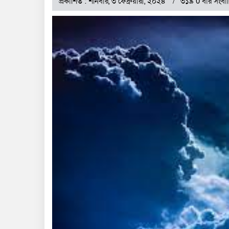
প্রকাশিত : শনিবার, ৩ ফেব্রুয়ারী, ২০২৪
৩১৯ 0 বার সংবা