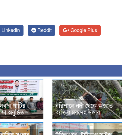
Linkedin
Reddit
Google Plus
েবার পার্টির
বরিশালে নদী থেকে অজ্ঞাত
সভা অনুষ্ঠিত
ব্যক্তির মরদেহ উদ্ধার