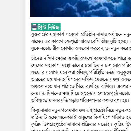
যুক্তরাষ্ট্রের মহাকাশ গবেষণা প্রতিষ্ঠান নাসার অর্থায়
যাচ্ছে। এর কারণে চন্দ্রপৃষ্ঠে আরও বেশি ভাঁজ সৃষ্টি হচ
বুকে নভোচারীরা কোথায় অবতরণ করবেন, তা নতুন করে 
চাঁদের দক্ষিণ মেরুর একটি অঞ্চলে বরফ থাকতে পারে ব
দেশের মহাকাশ সংস্থা তাদের চন্দ্রাভিযান চালানোর পরি
যতটা বাসযোগ্য মনে করা হচ্ছিল, পরিস্থিতি ততটা অনুকূল
ভারতের চন্দ্রযান-৩ মিশনের দক্ষিণ মেরুতে সফল অবত
অঞ্চলে নভোযান পাঠাতে গিয়ে ব্যর্থ হয় রাশিয়া। এরপর ন
নেয়। এ মিশনের মধ্য দিয়ে ২০২৬ সালে চন্দ্রপৃষ্ঠে নভো
ভবিষ্যতে মানববসতি গড়ার পরিকল্পনার কথাও বলা হয়।
কিন্তু নাসার নতুন গবেষণার ফল এই প্রচেষ্টা নিয়ে নতুন কর
প্রক্রিয়াটি হচ্ছে অনেকটাই আঙুলের কিশমিশে পরিণত হওয়
কৃত্রিম উপগ্রহপৃষ্ঠের সাধারণ প্রক্রিয়ার মতোই। কৃত্রি