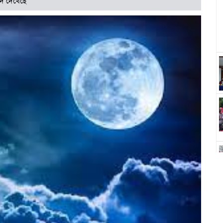
দি দেখেছে