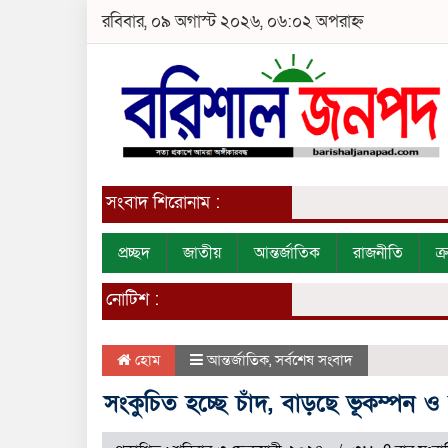
রবিবার, ০৯ অগাস্ট ২০২৬, ০৬:০২ অপরাহ্ন
সংবাদ শিরোনাম :
প্রচ্ছদ
জাতীয়
আন্তর্জাতিক
রাজনীতি
ক
নোটিশ :
হোম
আন্তর্জাতিক
,
সর্বশেষ সংবাদ
সংকুচিত হচ্ছে চাঁদ, বাড়ছে ভূকম্পন ও