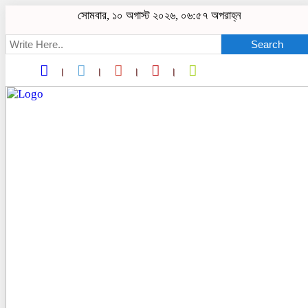
সোমবার, ১০ অগাস্ট ২০২৬, ০৬:৫৭ অপরাহ্ন
Search