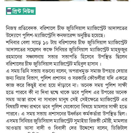
নিজস্ব প্রতিবেদক. বরিশালে চীফ জুডিসিয়াল ম্যাজিস্ট্রেট আদালতের
উদ্যোগে পুলিশ-ম্যাজিস্ট্রেসি কনফারেন্স অনুষ্ঠিত হয়েছে।
শনিবার বেলা সাড়ে ১০ টায় বরিশালের চীফ জুডিসিয়াল ম্যাজিস্ট্রেট
আদালতের সম্মেলন কক্ষে সিনিয়র জুডিসিয়াল ম্যাজিস্ট্রেট মাহফুজুর
রহমানের সঞ্চালনায় সভার সভাপতি হিসেবে উপস্থিত ছিলেন
বরিশালের চীফ জুডিসিয়াল ম্যাজিস্ট্রেট মহিবুল হাসান ।
এ সময় তিনি সভায় বক্তব্যে বলেন, অপরাধমুক্ত সমাজ উপহার দেয়ার
জন্য বিচার বিভাগ, পুলিশ প্রশাসন ও সরকারি কৌশুলীরা যদি একত্রে
কাজ করে কিছুই বাধা হয়ে দাঁড়াবে না। অনেক সময় পুলিশ সাক্ষী
হতে পারবে কী না দিধা দ্বন্দ্বে থাকে তবে পুলিশ এর উপরের অনেক
সময় আস্তা রাখে না সাধারণ মানুষ সেই সেইক্ষেত্রে ম্যাজিস্ট্রেট এর
বিষয়টি লক্ষ্য রাখবে তবে পুলিশ যেকোনো বিষয়ে মামলার সাক্ষী হতে
পারবে। এ সময় সভায় প্রশাসনের ঊর্ধ্বতন কর্মকর্তারা উপস্থিত ছিল।
এসময় সিনিয়র জুডিসিয়াল ম্যাজিস্ট্রেট সুমাইয়া রিজভী মৌরী, মামলার
আওতায় আসা বাদী ও বিবাদী দের উদ্দেশ্যে বলেন, ডিজিটাল