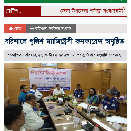
naviga
নোটিশ :
জেলা-উপজেলা পর্যায়ে সংবাদকর্মী নিয়োগ
হোম
বরিশাল
,
সর্বশেষ সংবাদ
বরিশালে পুলিশ ম্যাজিষ্ট্রেসী কনফারেন্স অনুষ্ঠিত
প্রকাশিত : রবিবার, ২২ অক্টোবর, ২০২৩
৩৭৫ 0 বার সংবাদি দেখেছে