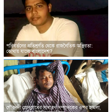
পরিবর্তনের প্রতিশ্রুতি থেকে রাজনৈতিক অস্থিরতা:
কোথায় যাচ্ছে বাংলাদেশ?
গৌরনদী প্রেসক্লাবের সাধারণ সম্পাদকের ওপর হামলা,