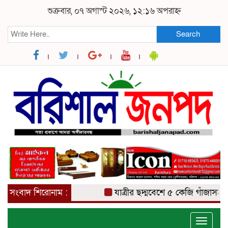
শুক্রবার, ০৭ অগাস্ট ২০২৬, ১২:১৬ অপরাহ্ন
Search
সংবাদ শিরোনাম :
যাত্রীর ছদ্মবেশে ৫ কেজি গাঁজাসহ মাদক
Toggle