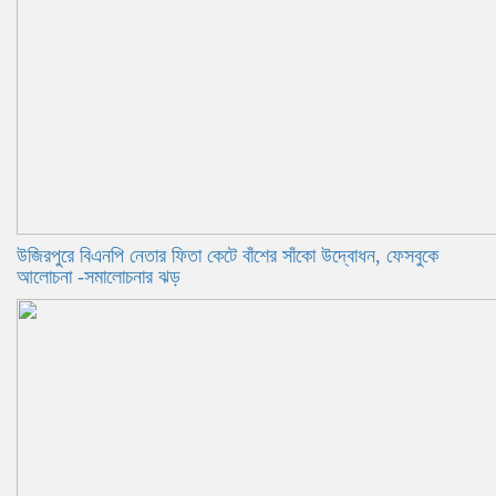
উজিরপুরে বিএনপি নেতার ফিতা কেটে বাঁশের সাঁকো উদ্বোধন, ফেসবুকে
আলোচনা -সমালোচনার ঝড়