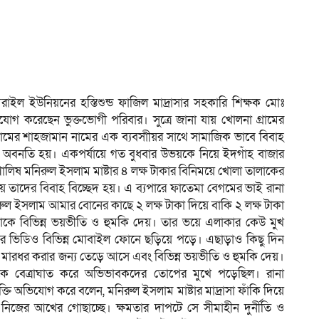
াইল ইউনিয়নের হস্তিশুন্ড ফাজিল মাদ্রাসার সহকারি শিক্ষক মোঃ
োগ করেছেন ভুক্তভোগী পরিবার। সুত্রে জানা যায় খোলনা গ্রামের
রামের শাহজামান নামের এক ব্যবসাীয়র সাথে সামাজিক ভাবে বিবাহ
র্কের অবনতি হয়। একপর্যায়ে গত বুধবার উভয়কে নিয়ে ইদগাঁহ বাজার
শালিষ মনিরুল ইসলাম মাষ্টার ৪ লক্ষ টাকার বিনিময়ে খোলা তালাকের
ে তাদের বিবাহ বিচ্ছেদ হয়। এ ব্যপারে ফাতেমা বেগমের ভাই রানা
ুল ইসলাম আমার বোনের কাছে ২ লক্ষ টাকা দিয়ে বাকি ২ লক্ষ টাকা
কে বিভিন্ন ভয়ভীতি ও হুমকি দেয়। তার ভয়ে এলাকার কেউ মুখ
ের ভিডিও বিভিন্ন মোবাইল ফোনে ছড়িয়ে পড়ে। এছাড়াও কিছু দিন
্যে মারধর করার জন্য তেড়ে আসে এবং বিভিন্ন ভয়ভীতি ও হুমকি দেয়।
্থীকে বেত্রাঘাত করে অভিভাবকদের তোপের মুখে পড়েছিল। রানা
তি অভিযোগ করে বলেন, মনিরুল ইসলাম মাষ্টার মাদ্রাসা ফাঁকি দিয়ে
য়ে নিজের আখের গোছাচ্ছে। ক্ষমতার দাপটে সে সীমাহীন দুর্নীতি ও