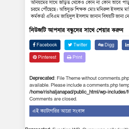
অনিয়মের সাথে জড়িত থেকেও কোন না কোন ভাবে পাড় প
চরমে পৌঁছেছে। অভিযুক্ত শিক্ষক মোঃ মনিরুল ইসলাম মাষ্
কর্মকর্তা এবিএম জাহিদুল ইসলাম জানান বিষয়টি জানা ন
নিউজটি আপনার বন্ধুদের সাথে শেয়ার করুন
Facebook
Twitter
Digg
Pinterest
Print
Deprecated
: File Theme without comments.php
available. Please include a comments.php templ
/home/rishaljanapad/public_html/wp-includes/
Comments are closed.
‍এই ক্যাটাগরির ‍আরো সংবাদ