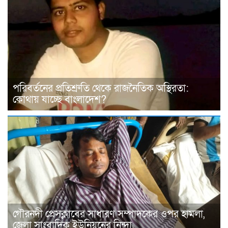
পরিবর্তনের প্রতিশ্রুতি থেকে রাজনৈতিক অস্থিরতা:
কোথায় যাচ্ছে বাংলাদেশ?
গৌরনদী প্রেসক্লাবের সাধারণ সম্পাদকের ওপর হামলা,
জেলা সাংবাদিক ইউনিয়নের নিন্দা