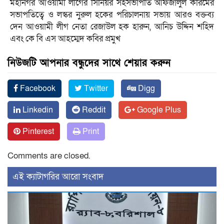
মহানগর আওয়ামী লীগের সিনিয়র সহসভাপতি আফজালুল করিমের
সভাপতিত্বে ও লস্কর নুরুল হকের পরিচালনায় সভায় আরও বক্তব্য
দেন আওয়ামী লীগ নেতা রেজাউল হক হারুন, আনিচ উদ্দিন শহিদ
এবং কে বি এস আহম্মেদ কবির প্রমুখ
নিউজটি আপনার বন্ধুদের সাথে শেয়ার করুন
Facebook
Twitter
Digg
Linkedin
Reddit
Google Plus
Pinterest
Print
Comments are closed.
‍এই ক্যাটাগরির ‍আরো সংবাদ