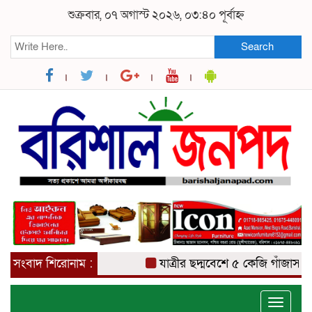
শুক্রবার, ০৭ অগাস্ট ২০২৬, ০৩:৪০ পূর্বাহ্ন
Search
সংবাদ শিরোনাম :
যাত্রীর ছদ্মবেশে ৫ কেজি গাঁজাসহ মাদ
Toggle