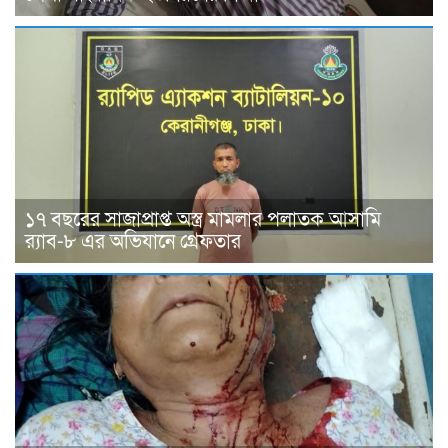
১৭ বছরের সাজাপ্রাপ্ত অস্ত্র মামলার পলাতক আসামি
র‍্যাব-৮ এর অভিযানে গ্রেফতার