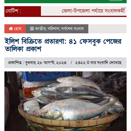
naviga
নোটিশ :
জেলা-উপজেলা পর্যায়ে সংবাদকর্মী নিয়ো
হোম
জাতীয়
,
বরিশাল
,
সর্বশেষ সংবাদ
ইলিশ বিক্রিতে প্রতারণা: ৪১ ফেসবুক পেজের
তালিকা প্রকাশ
প্রকাশিত : বুধবার, ২৮ আগস্ট, ২০২৪
২৩২২ 0 বার সংবাদি দেখেছে