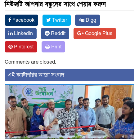
নিউজটি আপনার বন্ধুদের সাথে শেয়ার করুন
Facebook
Twitter
Digg
Linkedin
Reddit
Google Plus
Pinterest
Print
Comments are closed.
‍এই ক্যাটাগরির ‍আরো সংবাদ