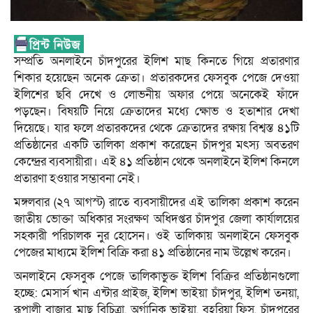
সম্প্রতি অনলাইনে চাঁদপুরের ইলিশ মাছ কিনতে গিয়ে প্রতারণার
শিকার হয়েছেন অনেক ক্রেতা। প্রতারকদের ফেসবুক পেজে দেওয়া
ইলিশের ছবি দেখে ও লোভনীয় অফার পেয়ে অনেকেই ফাঁদে
পড়ছেন। বিষয়টি নিয়ে ক্রেতাদের মধ্যে ক্ষোভ ও হতাশার দেখা
দিয়েছে। যার ফলে প্রতারকদের থেকে ক্রেতাদের রক্ষায় বিশ্বস্ত ৪১টি
প্রতিষ্ঠানের একটি তালিকা প্রকাশ করেছেন চাঁদপুর মৎস্য অবতরণ
কেন্দ্রের ব্যবসায়ীরা। এই ৪১ প্রতিষ্ঠান থেকে অনলাইনে ইলিশ কিনলে
প্রতারণা হওয়ার সম্ভাবনা নেই।
মঙ্গলবার (২৭ আগস্ট) রাতে ব্যবসায়ীদের এই তালিকা প্রকাশ করেন
জাতীয় ভোক্তা অধিকার সংরক্ষণ অধিদপ্তর চাঁদপুর জেলা কার্যালয়ের
সহকারী পরিচালক নুর হোসেন। ওই তালিকায় অনলাইনে ফেসবুক
পেজের মাধ্যমে ইলিশ বিক্রি করা ৪১ প্রতিষ্ঠানের নাম উল্লেখ করেন।
অনলাইনে ফেসবুক পেজে তালিকাভুক্ত ইলিশ বিক্রির প্রতিষ্ঠানগুলো
হচ্ছে: মেসার্স খান এন্টার প্রাইজ, ইলিশ ভাইয়া চাঁদপুর, ইলিশ তনয়া,
রূপালী বাজার, মাছ বিচিত্রা, অর্গানিক ভাইয়া, বহরিয়া ফিস, চাঁদপুরের