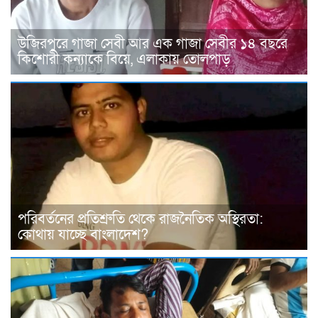
উজিরপুরে গাজা সেবী আর এক গাজা সেবীর ১৪ বছরে
কিশোরী কন্যাকে বিয়ে, এলাকায় তোলপাড়
পরিবর্তনের প্রতিশ্রুতি থেকে রাজনৈতিক অস্থিরতা:
কোথায় যাচ্ছে বাংলাদেশ?