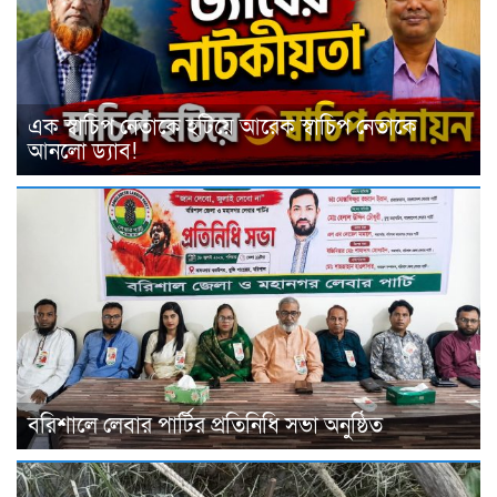
এক স্বাচিপ নেতাকে হটিয়ে আরেক স্বাচিপ নেতাকে
আনলো ড্যাব!
বরিশালে লেবার পার্টির প্রতিনিধি সভা অনুষ্ঠিত