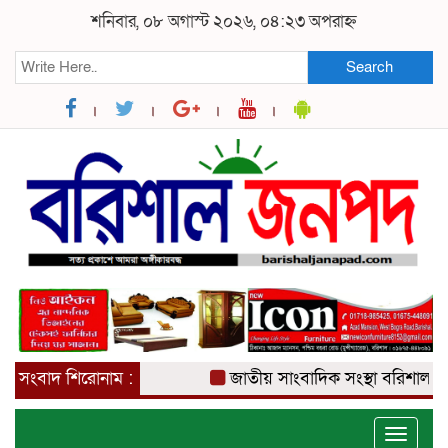
শনিবার, ০৮ অগাস্ট ২০২৬, ০৪:২৩ অপরাহ্ন
Search
সংবাদ শিরোনাম :
জাতীয় সাংবাদিক সংস্থা বরিশাল জেলা
Toggle