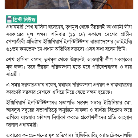
প্রধানমন্ত্রী শেখ হাসিনা বলেছেন, তৃণমূল থেকে উন্নয়নই আওয়ামী লীগ
সরকারের মূল লক্ষ্য। শনিবার (১১ মে) সকালে দেশের প্রাচীন
পেশাজীবী প্রতিষ্ঠান ইঞ্জিনিয়ার্স ইনস্টিটিউশন বাংলাদেশের (আইইবি)
৬১তম কনভেনশনে প্রধান অতিথির বক্তব্যে এসব কথা বলেন তিনি।
শেখ হাসিনা বলেন, তৃণমূল থেকে উন্নয়নই আওয়ামী লীগ সরকারের
মূল লক্ষ্য। তবে উন্নয়ন পরিকল্পনা হতে হবে পরিবেশবান্ধব ও ব্যয়
সাশ্রয়ী।
এ সময় সরকারপ্রধান বলেন, যথাযথ পরিকল্পনা প্রণয়ন ও বাস্তবায়নের
কারণেই সরকার দেশকে এগিয়ে নিয়ে যেতে সক্ষম হয়েছে।
ইঞ্জিনিয়ার্স ইনস্টিটিউশনের সভাপতি সংসদ সদস্য ইঞ্জিনিয়ার মো.
আবদুস সবুরের সভাপতিত্বে অনুষ্ঠানে সাফল্য ও ব্যর্থতা বিশ্লেষণ করে
এগিয়ে যাওয়ার কৌশল নির্ধারণ করতে প্রকৌশলীদের প্রতি আহ্বান
জানান প্রধানমন্ত্রী।
এবারের কনভেনশনের মূল প্রতিপাদ্য ‘ইঞ্জিনিয়ারিং অ্যান্ড টেকনোলজি