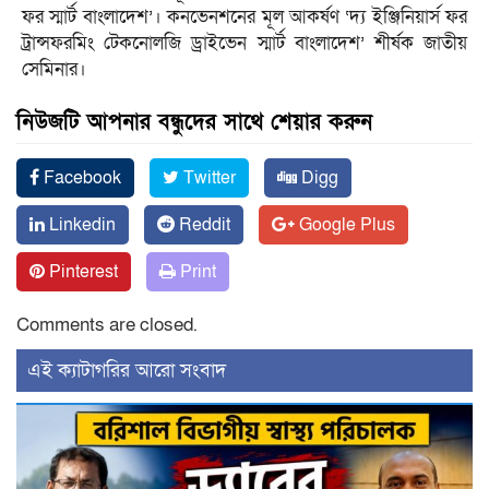
ফর স্মার্ট বাংলাদেশ’। কনভেনশনের মূল আকর্ষণ ‘দ্য ইঞ্জিনিয়ার্স ফর
ট্রান্সফরমিং টেকনোলজি ড্রাইভেন স্মার্ট বাংলাদেশ’ শীর্ষক জাতীয়
সেমিনার।
নিউজটি আপনার বন্ধুদের সাথে শেয়ার করুন
Facebook
Twitter
Digg
Linkedin
Reddit
Google Plus
Pinterest
Print
Comments are closed.
‍এই ক্যাটাগরির ‍আরো সংবাদ