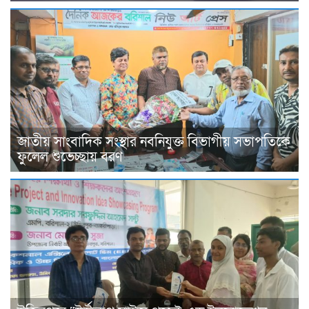
জাতীয় সাংবাদিক সংস্থার নবনিযুক্ত বিভাগীয় সভাপতিকে
ফুলেল শুভেচ্ছায় বরণ