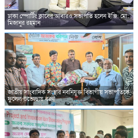
ঢাকা স্পোর্টিং ক্লাবের আবারও সভাপতি হলেন ইঞ্জি: মো:
মিজানুর রহমান
জাতীয় সাংবাদিক সংস্থার নবনিযুক্ত বিভাগীয় সভাপতিকে
ফুলেল শুভেচ্ছায় বরণ