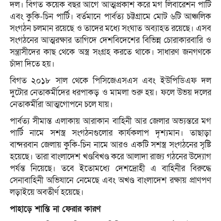
দল। বিগত কয়েক বছর আগে আত্মপ্রকাশ করে মগ লিবারেশন পার্টি
এবং কুকি-চিন পার্টি। বর্তমানে পার্বত্য চট্টগ্রামে মোট ৬টি আঞ্চলিক
সংগঠন চলমান রয়েছে ও তাদের মধ্যে সংঘাত অব্যাহত রয়েছে। এসব
সংগঠনের আত্মরক্ষার তাগিদে দেশবিদেশের বিভিন্ন চোরাকারবারি ও
সন্ত্রাসীদের কাছ থেকে অস্ত্র সংগ্রহ করতে থাকে। সাধারণ জনগণকে
চাঁদা দিতে হয়।
বিগত ২০১৮ সাল থেকে পিসিজেএসএস এবং ইউপিডিএফ দল
দুটোর নেতাকর্মীদের ধরপাকড় ও মামলা শুরু হয়। ফলে উভয় দলের
নেতাকর্মীরা আত্মগোপনে চলে যায়।
পার্বত্য সীমান্ত এলাকায় আরাকান বাহিনী আর জেলার অভ্যন্তরে মগ
পার্টি নামে সশস্ত্র সংগঠনগুলোর কার্যকলাপ দৃশ্যমান। তাছাড়া
বান্দরবান জেলায় কুকি-চিন নামে আরও একটি সশস্ত্র সংগঠনের সৃষ্টি
হয়েছে। তারা বাংলাদেশ খণ্ডবিখণ্ড করে আলাদা রাজ্য গঠনের উদ্যোগ
পর্যন্ত নিয়েছে। তবে ইতোমধ্যে দেশদ্রোহী এ বাহিনীর বিরুদ্ধে
সেনাবাহিনী অভিযানে নেমেছে এবং অখণ্ড বাংলাদেশ রক্ষায় প্রাণপণ
লড়াইয়ে অবতীর্ণ হয়েছে।
পাহাড়ে শান্তি না ফেরার কারণ