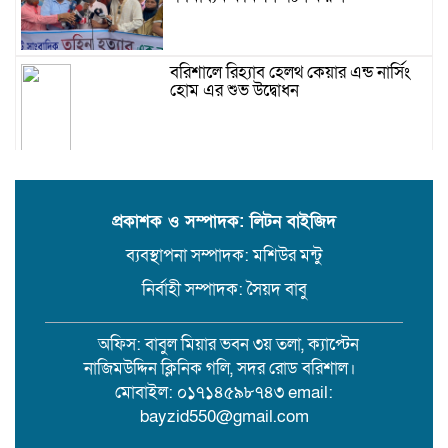
বরিশালে রিহ্যাব হেলথ কেয়ার এন্ড নার্সিং
হোম এর শুভ উদ্বোধন
প্রকাশক ও সম্পাদক: লিটন বাইজিদ
ব্যবস্থাপনা সম্পাদক: মশিউর মন্টু
নির্বাহী সম্পাদক: সৈয়দ বাবু
অফিস: বাবুল মিয়ার ভবন ৩য় তলা, ক্যাপ্টেন
নাজিমউদ্দিন ক্লিনিক গলি, সদর রোড বরিশাল।
মোবাইল: ০১৭১৪৫৯৮৭৪৩ email:
bayzid550@gmail.com