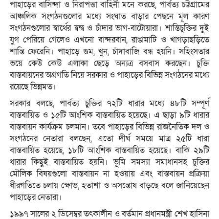
পাহাড়ের বাসিন্দা ও নিরাপত্তা বাহিনী মনে করছে, পার্বত্য চট্টগ্রামের
আঞ্চলিক সংগঠনগুলোর মধ্যে সংঘাত বাড়ার পেছনে মূল কারণ
সংগঠনগুলোর স্বার্থের দ্বন্দ্ব ও চাঁদার ভাগ-বাটোয়ারা। শান্তিচুক্তির দুই
যুগ পেরিয়ে গেলেও এখনো বান্দরবান, রাঙামাটি ও খাগড়াছড়িতে
শান্তি ফেরেনি। পাহাড়ে গুম, খুন, চাঁদাবাজি বন্ধ হয়নি। সহিংসতার
ভয়ে কেউ কেউ এলাকা ছেড়ে অন্যত্র বসবাস করছেন। চুক্তি
বাস্তবায়নের অগ্রগতি নিয়ে সরকার ও পাহাড়ের বিভিন্ন সংগঠনের মধ্যে
রয়েছে ভিন্নমত।
সরকার বলছে, পার্বত্য চুক্তির ৭২টি ধারার মধ্যে ৪৮টি সম্পূর্ণ
বাস্তবায়িত ও ১৫টি আংশিক বাস্তবায়িত হয়েছে। এ ছাড়া ৯টি ধারার
বাস্তবায়ন কার্যক্রম চলমান। তবে পাহাড়ের বিভিন্ন রাজনৈতিক দল ও
সংগঠনের নেতারা বলছেন, এতো দীর্ঘ সময়ে মাত্র ২৫টি ধারা
বাস্তবায়িত হয়েছে, ১৮টি আংশিক বাস্তবায়িত হয়েছে। বাকি ২৯টি
ধারার কিছুই বাস্তবায়িত হয়নি। ভূমি সমস্যা সমাধানসহ চুক্তির
মৌলিক বিষয়গুলো বাস্তবায়ন না হওয়ায় এবং বাস্তবায়ন প্রক্রিয়া
ধীরগতিতে চলায় ক্ষোভ, হতাশা ও অসন্তোষ বাড়ছে বলে জানিয়েছেন
পাহাড়ের নেতারা।
১৯৯৭ সালের ২ ডিসেম্বর তৎকালীন ও বর্তমান প্রধানমন্ত্রী শেখ হাসিনা