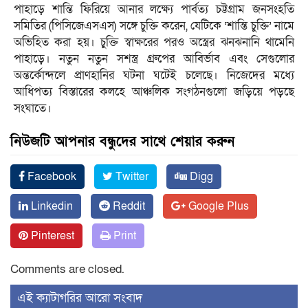
পাহাড়ে শান্তি ফিরিয়ে আনার লক্ষ্যে পার্বত্য চট্টগ্রাম জনসংহতি
সমিতির (পিসিজেএসএস) সঙ্গে চুক্তি করেন, যেটিকে ‘শান্তি চুক্তি’ নামে
অভিহিত করা হয়। চুক্তি স্বাক্ষরের পরও অস্ত্রের ঝনঝনানি থামেনি
পাহাড়ে। নতুন নতুন সশস্ত্র গ্রুপের আবির্ভাব এবং সেগুলোর
অন্তর্কোন্দলে প্রাণহানির ঘটনা ঘটেই চলেছে। নিজেদের মধ্যে
আধিপত্য বিস্তারের কলহে আঞ্চলিক সংগঠনগুলো জড়িয়ে পড়ছে
সংঘাতে।
নিউজটি আপনার বন্ধুদের সাথে শেয়ার করুন
Facebook
Twitter
Digg
Linkedin
Reddit
Google Plus
Pinterest
Print
Comments are closed.
‍এই ক্যাটাগরির ‍আরো সংবাদ