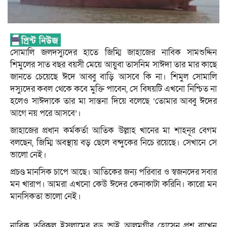
সোমালি জলদস্যুদের হাতে জিম্মি জাহাজের নাবিক সামশুদ্দিন
শিমুলের সাত বছর বয়সী মেয়ে আয়ুবা তাসনিম সাঈদা তার মার কাছে
জানতে চেয়েছে ঈদে আব্বু বাড়ি আসবে কি না। শিমুল সোমালি
দস্যুদের কবল থেকে কবে মুক্তি পাবেন, সে বিষয়টি এখনো নিশ্চিত না
হলেও সাঈদাকে তার মা সান্তনা দিয়ে বলেছে ‘তোমার আব্বু ঈদের
আগে নয় পরে আসবে’।
জাহাজের প্রধান কর্মকর্তা আতিক উল্লাহ খানের মা শাহনূর বেগম
বলছেন, জিম্মি অবস্থায় বড় ছেলে বন্দুকের নিচে রয়েছে। সেখানে সে
ভালো নেই।
প্রচণ্ড মানসিক চাপে আছে। আতিকের জন্য পরিবার ও স্বজনদের সবার
মন খারাপ। আমরা এখনো কেউ ঈদের কেনাকাটা করিনি। কারো মন
মানসিকতা ভালো নেই।
নাবিক তরিকুল ইসলামের বড় ভাই আলমগীর হোসেন প্রশ্ন রাখেন