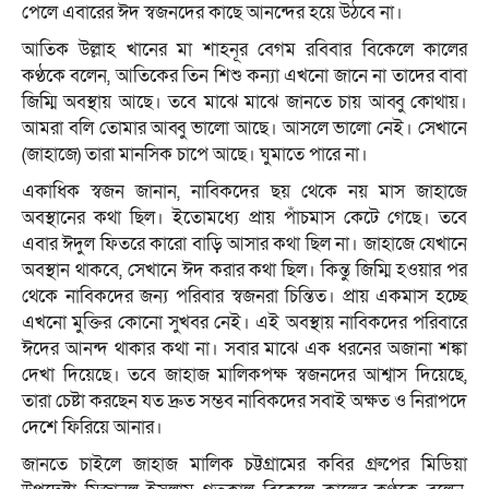
পেলে এবারের ঈদ স্বজনদের কাছে আনন্দের হয়ে উঠবে না।
আতিক উল্লাহ খানের মা শাহনূর বেগম রবিবার বিকেলে কালের
কণ্ঠকে বলেন, আতিকের তিন শিশু কন্যা এখনো জানে না তাদের বাবা
জিম্মি অবস্থায় আছে। তবে মাঝে মাঝে জানতে চায় আব্বু কোথায়।
আমরা বলি তোমার আব্বু ভালো আছে। আসলে ভালো নেই। সেখানে
(জাহাজে) তারা মানসিক চাপে আছে। ঘুমাতে পারে না।
একাধিক স্বজন জানান, নাবিকদের ছয় থেকে নয় মাস জাহাজে
অবস্থানের কথা ছিল। ইতোমধ্যে প্রায় পাঁচমাস কেটে গেছে। তবে
এবার ঈদুল ফিতরে কারো বাড়ি আসার কথা ছিল না। জাহাজে যেখানে
অবস্থান থাকবে, সেখানে ঈদ করার কথা ছিল। কিন্তু জিম্মি হওয়ার পর
থেকে নাবিকদের জন্য পরিবার স্বজনরা চিন্তিত। প্রায় একমাস হচ্ছে
এখনো মুক্তির কোনো সুখবর নেই। এই অবস্থায় নাবিকদের পরিবারে
ঈদের আনন্দ থাকার কথা না। সবার মাঝে এক ধরনের অজানা শঙ্কা
দেখা দিয়েছে। তবে জাহাজ মালিকপক্ষ স্বজনদের আশ্বাস দিয়েছে,
তারা চেষ্টা করছেন যত দ্রুত সম্ভব নাবিকদের সবাই অক্ষত ও নিরাপদে
দেশে ফিরিয়ে আনার।
জানতে চাইলে জাহাজ মালিক চট্টগ্রামের কবির গ্রুপের মিডিয়া