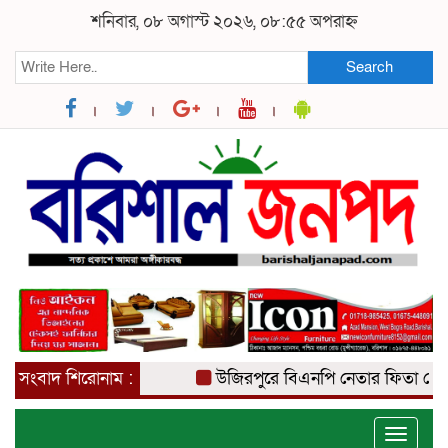
শনিবার, ০৮ অগাস্ট ২০২৬, ০৮:৫৫ অপরাহ্ন
Search
সংবাদ শিরোনাম :
উজিরপুরে বিএনপি নেতার ফিতা কেটে বাঁ
Toggle