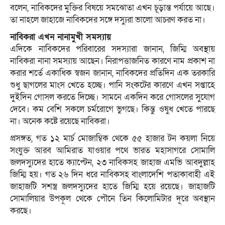
বলেন, নাবিকদের মুক্তির বিষয়ে সমঝোতা এখন চূড়ান্ত পর্যায়ে আছে।
তা নাহলে জাহাজে নাবিকদের সঙ্গে দস্যুরা ভালো আচরণ করত না।
নাবিকরা এখন নানামুখী সমস্যায়
এদিকে নাবিকদের পরিবারের সদস্যারা জানান, জিম্মি অবস্থায়
নাবিকরা নানা সমস্যায় আছেন। নিরাপত্তাজনিত কারণে নাম প্রকাশ না
করার শর্তে একাধিক স্বজন জানান, নাবিকদের প্রতিদিন এক তরকারি
শুধু ছাগলের মাংস খেতে হচ্ছে। পানি সংকটের কারণে এখন সপ্তাহে
দুইদিন গোসল করতে দিচ্ছে। সামনে একদিন করে গোসলের সুযোগ
দেবে। কম বেশি সকলে চর্মরোগে ভুগছে। কিন্তু ওষুধ খেতে পারছে
না। অনেক কষ্টে রয়েছে নাবিকরা।
প্রসঙ্গত, গত ১২ মার্চ মোজাম্বিক থেকে ৫৫ হাজার টন কয়লা নিয়ে
সংযুক্ত আরব আমিরাত যাওয়ার পথে ভারত মহাসাগরে সোমালি
জলদস্যুদের হাতে ক্যাপ্টেন, ২৩ নাবিকসহ জাহাজ এমভি আবদুল্লাহ
জিম্মি হয়। গত ২৬ দিন ধরে নাবিকসহ
বাংলাদেশ
ি পতাকাবাহী এই
জাহাজটি সশস্ত্র জলদস্যুদের হাতে জিম্মি হয়ে রয়েছে। জাহাজটি
সোমালিয়ার উপকূল থেকে পৌনে তিন কিলোমিটার দূরে অবস্থান
করছে।