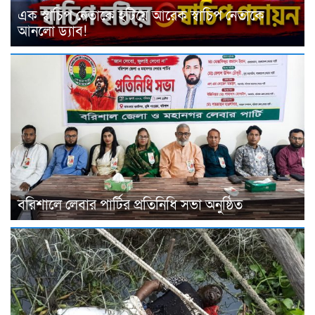
এক স্বাচিপ নেতাকে হটিয়ে আরেক স্বাচিপ নেতাকে
আনলো ড্যাব!
বরিশালে লেবার পার্টির প্রতিনিধি সভা অনুষ্ঠিত