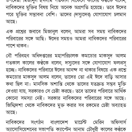
উপদেষ্টা মিজানুল ইসলাম গতকাল বিকেলে কালের কণ্ঠকে বলেন,
নাবিকদের মুক্তির বিষয় নিয়ে অনেক অগ্রগতি হয়েছে। তবে ঈদের
পরে মুক্তির সম্ভাবনা বেশি। তাদের (দস্যুদের) যোগাযোগ চলমান
আছে।
এক প্রশ্নের জবাবে মিজানুল বলেন, আমরা সব সময় নাবিকদের
পরিবারের সঙ্গে আছি। ঈদের সময়ও আমরা নাবিকদের পরিবারের
পাশে থাকব।
নৌ পরিবহন অধিদপ্তরের মহাপরিচালক কমডোর মাকসুদ আলম
গতকাল কালের কণ্ঠকে বলেন, দস্যুদের সঙ্গে যোগাযোগ ফলপ্রসূ
হচ্ছে। নাবিকদের পরিবারে ঈদের আনন্দ না থাকার বিষয়ে এক প্রশ্নে
কমডোর মাকসুদ আলম বলেন, তাদের তো এই ঈদে বাড়ি আসার
কথা ছিল না। মানসিক অশান্তি থেকে তাদের যতদ্রুত সম্ভব মুক্তি
দেওয়া যায়, সরকারও সে চেষ্টা করছে। তবে তাদের পরিবারে আর্থিক
কোনো সমস্যা নেই। সরকার নাবিকদের পরিবারের সঙ্গে আছে।
জিম্মিদশা থেকে নাবিকদের মুক্ত করার সব রকমের চেষ্টা অব্যাহত
আছে।
নাবিকদের সংগঠন
বাংলাদেশ
মার্চেন্ট মেরিন অফিসার্স
অ্যাসোসিয়েশনের সভাপতি ক্যাপ্টেন আনাম চৌধুরী কালের কণ্ঠকে