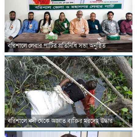
বরিশালে লেবার পার্টির প্রতিনিধি সভা অনুষ্ঠিত
বরিশালে নদী থেকে অজ্ঞাত ব্যক্তির মরদেহ উদ্ধার