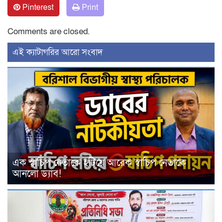
Pinterest
Print
Comments are closed.
‍এই ক্যাটাগরির ‍আরো সংবাদ
এক স্বাচিপ নেতাকে হটিয়ে আরেক স্বাচিপ নেতাকে
আনলো ড্যাব!