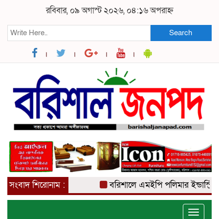
রবিবার, ০৯ অগাস্ট ২০২৬, ০৪:১৬ অপরাহ্ন
Search
সংবাদ শিরোনাম :
বরিশালে এমইপি পলিমার ইন্ডাস্ট্রিজের প
Toggle