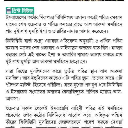
ইসরায়েলের কঠোর নিরাপত্তা বিধিনিষেধ অমান্য করেই পবিত্র রমজান
মাসের শেষ শুক্রবার ও পবিত্র কদরের রাতে আল আকসা মসজিদে
প্রায় দুই লাখ মুসল্লি ইশা ও তারাবির নামাজ আদায় করেছেন।
ফিলিস্তিনি বার্তা সংস্থা ওয়াফার প্রতিবেদন অনুযায়ী, ৫ এপ্রিল পবিত্র
রমজান মাসের শেষ শুক্রবার ও লাইলাতুল কদরের রাত ছিল। হাজার
বছরের শ্রেষ্ঠ এই রাতের ইশা ও তারাবির নামাজ আদায় করতে প্রায়
দুই লাখ মুসল্লি আল আকসা মসজিদে জড়ো হন।
সারা বিশ্বের মুসলিমদের কাছে তৃতীয় পবিত্র স্থান আল আকসা
মসজিদ। আর ইহুদিদের কাছেও এটি পবিত্র স্থান। তাদের কাছে এটি
‘টেম্পল মাউন্ট’ হিসেবে পরিচিত। ফলে যুগের পর যুগ ধরে ফিলিস্তিন
ও ইসরায়েল সংঘাতের অন্যতম কেন্দ্রবিন্দুতে পরিণত হয়েছে আল-
আকসা।
শুক্রবার সকাল থেকেই ইসরায়েলি বাহিনী পবিত্র এই মসজিদে
প্রবেশের ওপর কঠোর বিধিনিষেধ আরোপ করে। অধিকৃত পশ্চিম
তীরের ফিলিস্তিনি মুসল্লিদের জেরুজালেমে প্রবেশ করতে দেওয়া