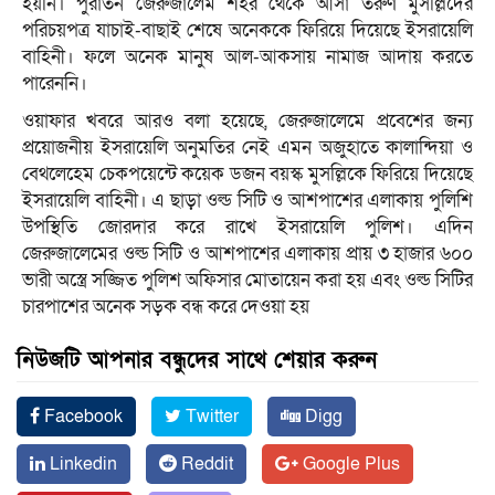
হয়নি। পুরাতন জেরুজালেম শহর থেকে আসা তরুণ মুসল্লিদের
পরিচয়পত্র যাচাই-বাছাই শেষে অনেককে ফিরিয়ে দিয়েছে ইসরায়েলি
বাহিনী। ফলে অনেক মানুষ আল-আকসায় নামাজ আদায় করতে
পারেননি।
ওয়াফার খবরে আরও বলা হয়েছে, জেরুজালেমে প্রবেশের জন্য
প্রয়োজনীয় ইসরায়েলি অনুমতির নেই এমন অজুহাতে কালান্দিয়া ও
বেথলেহেম চেকপয়েন্টে কয়েক ডজন বয়স্ক মুসল্লিকে ফিরিয়ে দিয়েছে
ইসরায়েলি বাহিনী। এ ছাড়া ওল্ড সিটি ও আশপাশের এলাকায় পুলিশি
উপস্থিতি জোরদার করে রাখে ইসরায়েলি পুলিশ। এদিন
জেরুজালেমের ওল্ড সিটি ও আশপাশের এলাকায় প্রায় ৩ হাজার ৬০০
ভারী অস্ত্রে সজ্জিত পুলিশ অফিসার মোতায়েন করা হয় এবং ওল্ড সিটির
চারপাশের অনেক সড়ক বন্ধ করে দেওয়া হয়
নিউজটি আপনার বন্ধুদের সাথে শেয়ার করুন
Facebook
Twitter
Digg
Linkedin
Reddit
Google Plus