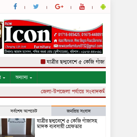
যাত্রীর ছদ্মবেশে ৫ কেজি গাঁজাসহ মাদক ব্যবসায়ী গ
র
অন্যান্য
জেলা-উপজেলা পর্যায়ে সংবাদকর্মী নিয়োগ চলছে।
সর্বশেষ আপডেট
জনপ্রিয় সংবাদ
যাত্রীর ছদ্মবেশে ৫ কেজি গাঁজাসহ
মাদক ব্যবসায়ী গ্রেফতার