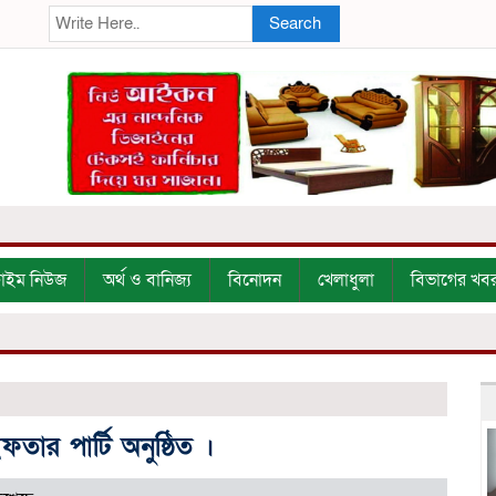
Search
্রাইম নিউজ
অর্থ ও বানিজ্য
বিনোদন
খেলাধুলা
বিভাগের খব
ার পার্টি অনুষ্ঠিত ।