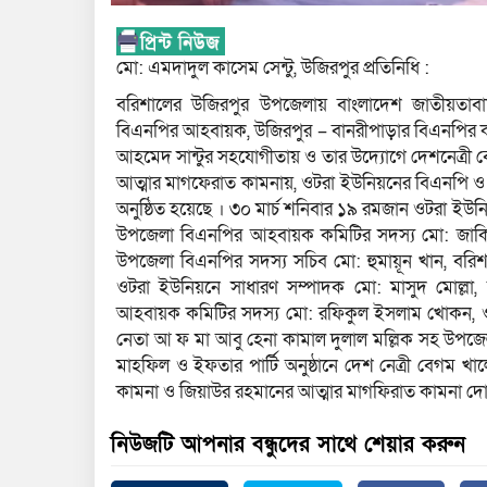
মো: এমদাদুল কাসেম সেন্টু, উজিরপুর প্রতিনিধি :
বরিশালের উজিরপুর উপজেলায় বাংলাদেশ জাতীয়তাবাদ
বিএনপির আহবায়ক, উজিরপুর – বানরীপাড়ার বিএনপির কর্ন
আহমেদ সান্টুর সহযোগীতায় ও তার উদ্যোগে দেশনেত্রী বেগ
আত্মার মাগফেরাত কামনায়, ওটরা ইউনিয়নের বিএনপি 
অনুষ্ঠিত হয়েছে । ৩০ মার্চ শনিবার ১৯ রমজান ওটরা ইউ
উপজেলা বিএনপির আহবায়ক কমিটির সদস্য মো: জাকির হ
উপজেলা বিএনপির সদস্য সচিব মো: হুমায়ূন খান, বরিশ
ওটরা ইউনিয়নে সাধারণ সম্পাদক মো: মাসুদ মোল্লা,
আহবায়ক কমিটির সদস্য মো: রফিকুল ইসলাম খোকন, ওট
নেতা আ ফ মা আবু হেনা কামাল দুলাল মল্লিক সহ উপজ
মাহফিল ও ইফতার পার্টি অনুষ্ঠানে দেশ নেত্রী বেগম খাল
কামনা ও জিয়াউর রহমানের আত্মার মাগফিরাত কামনা দো
নিউজটি আপনার বন্ধুদের সাথে শেয়ার করুন