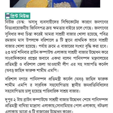
নিউজ ডেস্ক: অসাধু ব্যবসায়ীদের সিন্ডিকেটের কারণে জনগণের
নিত্যপ্রয়োজনীয় জিনিসপত্র ক্রয় ক্ষমতার বাইরে চলে গেছে। জনগণের
সুবিধার কথা চিন্তা করেই আমরা সাশ্রয়ী বাজার খোলা হয়েছে, পবিত্র
রমজান মাস উপলক্ষে বরিশালে ৪ টি স্থানে প্রাথমিক ভাবে সাশ্রয়ী
বাজার খোলা হয়েছে। পর্যায় ক্রমে এ বাজারের সংখ্যা বৃদ্ধি করা হবে।
২৩ মার্চ শনিবার ব্রাউন কম্পাউন্ড এলাকায় সাশ্রয়ী বাজার উদ্বোধন করে
সাংবাদিকদের প্রশ্নের জবাবে একথা বলেন পানিসম্পদ মন্ত্রণালয়ের
প্রতিমন্ত্রী ও বরিশাল জেলা আওয়ামী লীগ এর সহ সভাপতি কর্নেল
(অবঃ) জাহিদ ফারুক শামীম এমপি।
বরিশাল নগরে পানিসম্পদ প্রতিমন্ত্রী কর্নেল (অবঃ) জাহিদ ফারুক
শামীম এমপি র সা্রবিক সহযোগিতায় স্থানীয় জনপ্রতিনিধিদের
সহযোগিতায় চালু হয়েছে পারিবারিক সাশ্রয় বাজার।
দুপুর ২ টায় ব্রাউন কম্পাউন্ডে সাশ্রয়ী বাজার উদ্বোধন শেষে পানিসম্পদ
প্রতিমন্ত্রী বাঘিয়া মাদ্রাসা এলাকায়,সোনামিয়ার পোল এলাকায়, বটতলা
এলাকায় আরো ৩ টি বাজারের উদ্বোধন করেন।