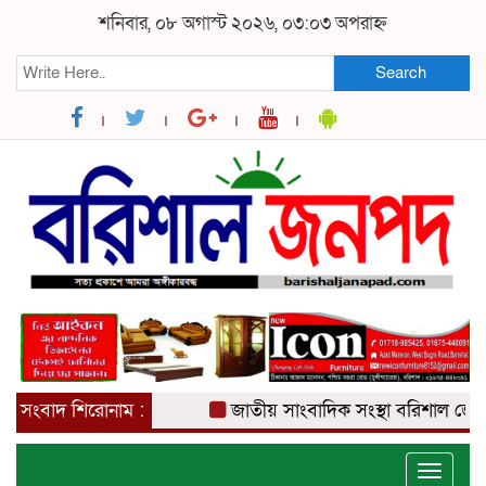
শনিবার, ০৮ অগাস্ট ২০২৬, ০৩:০৩ অপরাহ্ন
Search
সংবাদ শিরোনাম :
জাতীয় সাংবাদিক সংস্থা বরিশাল জেলা কম
Toggle