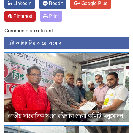
Linkedin
Reddit
Google Plus
Pinterest
Print
Comments are closed.
‍এই ক্যাটাগরির ‍আরো সংবাদ
জাতীয় সাংবাদিক সংস্থা বরিশাল জেলা কমিটি অনুমোদন