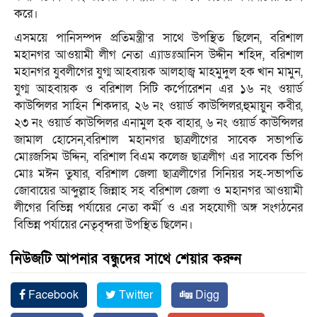
করে।
এসময়ে পানিসম্পদ প্রতিমন্ত্রী’র সাথে উপস্থিত ছিলেন, বরিশাল
মহানগর আওয়ামী লীগ নেতা এ্যাডঃআনিস উদ্দীন শহিদ, বরিশাল
মহানগর যুবলীগের যুগ্ম আহবায়ক আলহাজ্ব মাহমুদুল হক খান মামুন,
যুগ্ম আহবায়ক ও বরিশাল সিটি কর্পোরেশন এর ১৬ নং ওয়ার্ড
কাউন্সিলর সাহিন শিকদার, ২৬ নং ওয়ার্ড কাউন্সিলর,হুমায়ুন কবীর,
২৩ নং ওয়ার্ড কাউন্সিলর এনামুল হক বাহার, ৬ নং ওয়ার্ড কাউন্সিলর
জামাল হোসেন,বরিশাল মহানগর ছাত্রলীগের সাবেক সভাপতি
মোঃজসিম উদ্দিন, বরিশাল বিএম কলেজ ছাত্রলীগ এর সাবেক ভিপি
মোঃ মঈন তুষার, বরিশাল জেলা ছাত্রলীগের সিনিয়র সহ-সভাপতি
জোবায়ের আব্দুল্লাহ জিন্নাহ সহ বরিশাল জেলা ও মহানগর আওয়ামী
লীগের বিভিন্ন পর্যায়ের নেতা কর্মী ও এর সহযোগী অঙ্গ সংগঠনের
বিভিন্ন পর্যায়ের নেতৃবৃন্দরা উপস্থিত ছিলেন।
নিউজটি আপনার বন্ধুদের সাথে শেয়ার করুন
Facebook
Twitter
Digg