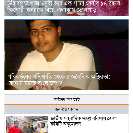
উজিরপুরে গাজা সেবী আর এক গাজা সেবীর ১৪ বছরে
কিশোরী কন্যাকে বিয়ে, এলাকায় তোলপাড়
পরিবর্তনের প্রতিশ্রুতি থেকে রাজনৈতিক অস্থিরতা:
কোথায় যাচ্ছে বাংলাদেশ?
সর্বশেষ আপডেট
জনপ্রিয় সংবাদ
জাতীয় সাংবাদিক সংস্থা বরিশাল জেলা
কমিটি অনুমোদন