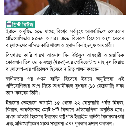
ইরানে অনুষ্ঠিত হতে যাচ্ছে বিশ্বের সর্ববৃহৎ আন্তর্জাতিক কোরআন
প্রতিযোগিতার ৪০তম আসর। এতে বিচারক হিসেবে অংশ নেবেন
বাংলাদেশের নন্দিত কারি শায়খ আহমাদ বিন ইউসুফ আযহারী।
বিশ্বখ্যাত কারি শায়খ আহমাদ বিন ইউসুফ আযহারী আন্তর্জাতিক
কোরআন তিলাওয়াত সংস্থা (ইক্বরা)-এর প্রেসিডেন্ট ও মাহাদুল ক্বিরাত
বাংলাদেশ-এর পরিচালক হিসেবে দায়িত্ব পালন করছেন।
স্বাধীনতার পর প্রথম ব্যক্তি হিসেবে ইরানে অনুষ্ঠিতব্য এই
প্রতিযোগিতায় অংশ নিতে আগামীকাল বুধবার (১৪ ফেব্রুয়ারি) ঢাকা
ত্যাগ করবেন তিনি।
ইরানের তেহরানে আগামী ১৫ থেকে ২২ ফেব্রুয়ারি পর্যন্ত হিফজ,
কিরাত, তাফসীরসহ মোট ৮টি বিভাগে প্রতিযোগিতা অনুষ্ঠিত হবে।
প্রধান অতিথি হিসেবে ইরানের রাষ্ট্রপতি ইব্রাহীম রাঈসী বিচারকমণ্ডলী
এবং প্রতিযোগীদের মাঝে সম্মাননা এবং পুরস্কার প্রদান করবেন।