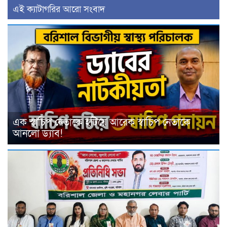
‍এই ক্যাটাগরির ‍আরো সংবাদ
এক স্বাচিপ নেতাকে হটিয়ে আরেক স্বাচিপ নেতাকে
আনলো ড্যাব!