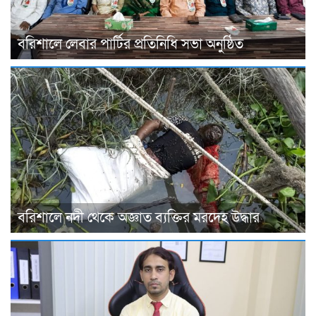
বরিশালে লেবার পার্টির প্রতিনিধি সভা অনুষ্ঠিত
বরিশালে নদী থেকে অজ্ঞাত ব্যক্তির মরদেহ উদ্ধার