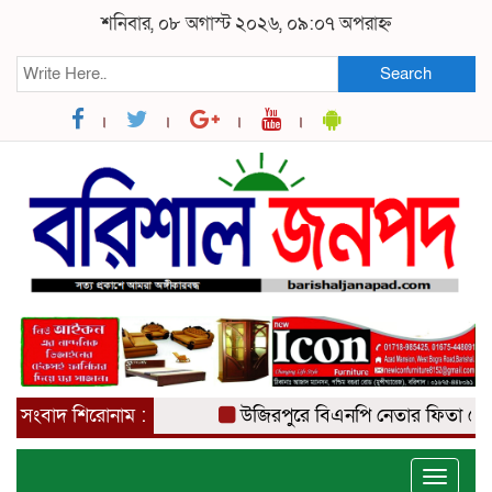
শনিবার, ০৮ অগাস্ট ২০২৬, ০৯:০৭ অপরাহ্ন
Search
সংবাদ শিরোনাম :
উজিরপুরে বিএনপি নেতার ফিতা কেটে বা
Toggle