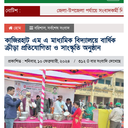
naviga
নোটিশ :
জেলা-উপজেলা পর্যায়ে সংবাদকর্মী নিয়োগ 
হোম
বরিশাল
,
সর্বশেষ সংবাদ
কাজিরহাট এম এ মাধ্যমিক বিদ্যালয়ে বার্ষিক
ক্রীড়া প্রতিযোগিতা ও সাংস্কৃতি অনুষ্ঠান
প্রকাশিত : শনিবার, ১০ ফেব্রুয়ারী, ২০২৪
৩১২ 0 বার সংবাদি দেখেছে