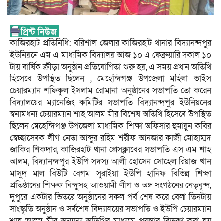
কাজিরহাট প্রতিনিধি: বরিশাল জেলার কাজিরহাট থানার বিদ্যানন্দপুর
ইউনিয়নে এম এ মাধ্যমিক বিদ্যালয় আজ ১০ এ ফেব্রুয়ারি সকাল ১০
টায় বার্ষিক ক্রীড়া অনুষ্ঠান প্রতিযোগিতা শুরু হয়, এ সময় প্রধান অতিথি
হিসেবে উপস্থিত ছিলেন , মেহেন্দিগঞ্জ উপজেলা মহিলা ভাইস
চেয়ারম্যান শফিকুল ইসলাম রোমানা অনুষ্ঠানের সভাপতি তো করেন
বিদ্যালয়ের ম্যানেজিং কমিটির সভাপতি বিদ্যানন্দপুর ইউনিয়নের
স্বনামধন্য চেয়ারম্যান শাহ আলম মীর বিশেষ অতিথি হিসেবে উপস্থিত
ছিলেন মেহেন্দিগঞ্জ উপজেলা মাধ্যমিক শিক্ষা অফিসার হুমায়ুন কবির
স্বেচ্ছাসেবক লীগ নেতা আব্দুর রহিম শরীফ আনজার কাজী মোহাম্মদ
জাকির শিকদার, কাজিরহাট থানা প্রেসক্লাবের সভাপতি এস এম শাহ
আলম, বিদ্যানন্দপুর ইউপি সদস্য আলী হোসেন সোহেল রিয়াজ খান
মাসুদ মাল বিউটি বেগম সুরাইয়া ইউপি হানিফ বিভিন্ন শিক্ষা
প্রতিষ্ঠানের শিক্ষক বিন্দুসহ আওয়ামী লীগ ও অঙ্গ সংগঠনের নেতৃবৃন্দ,
দুপুরে একটার ভিতরে অনুষ্ঠানের সকল পর্ব শেষ করে বেলা তিনটায়
সাংস্কৃতি অনুষ্ঠান ও সর্বশেষ বিদ্যালয়ের সভাপতি ও ইউপি চেয়ারম্যান
শাহ আলম মীর অন্যান্য অতিথির মাধ্যমে পুরস্কার বিতরণ করা হয়