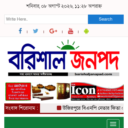
শনিবার, ০৮ অগাস্ট ২০২৬, ১১:২৮ অপরাহ্ন
Search
সংবাদ শিরোনাম :
উজিরপুরে বিএনপি নেতার ফিতা কেটে ব
Toggle