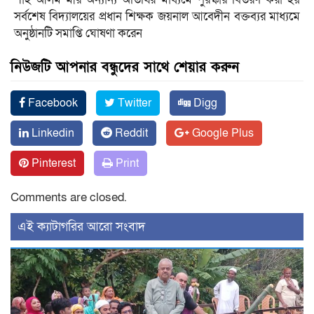
সর্বশেষ বিদ্যালয়ের প্রধান শিক্ষক জয়নাল আবেদীন বক্তব্যর মাধ্যমে
অনুষ্ঠানটি সমাপ্তি ঘোষণা করেন
নিউজটি আপনার বন্ধুদের সাথে শেয়ার করুন
Facebook
Twitter
Digg
Linkedin
Reddit
Google Plus
Pinterest
Print
Comments are closed.
‍এই ক্যাটাগরির ‍আরো সংবাদ