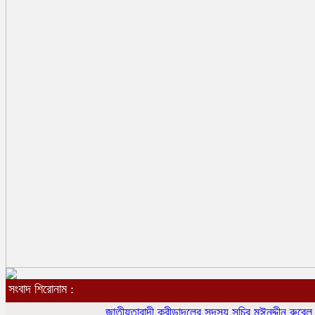
সংবাদ শিরোনাম :
জাতীয়তাবাদী ক্রীড়াদলের সদস্য সচিব মঈনুদ্দীন রুবেল নতুন দায়ি