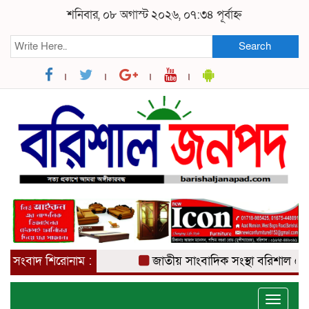
শনিবার, ০৮ অগাস্ট ২০২৬, ০৭:৩৪ পূর্বাহ্ন
Search
সংবাদ শিরোনাম :
জাতীয় সাংবাদিক সংস্থা বরিশাল জেলা 
Toggle