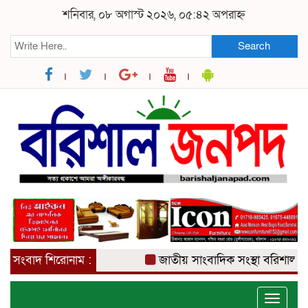
শনিবার, ০৮ অগাস্ট ২০২৬, ০৫:৪২ অপরাহ্ন
Search
সংবাদ শিরোনাম :
জাতীয় সাংবাদিক সংস্থা বরিশাল জেলা
Toggle