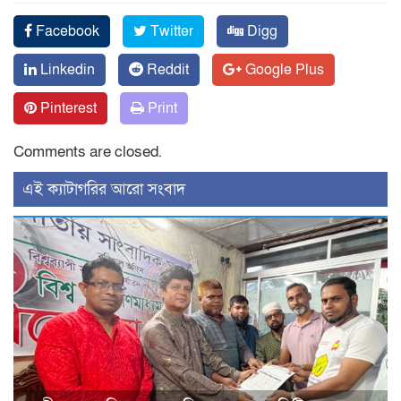
Facebook
Twitter
Digg
Linkedin
Reddit
Google Plus
Pinterest
Print
Comments are closed.
‍এই ক্যাটাগরির ‍আরো সংবাদ