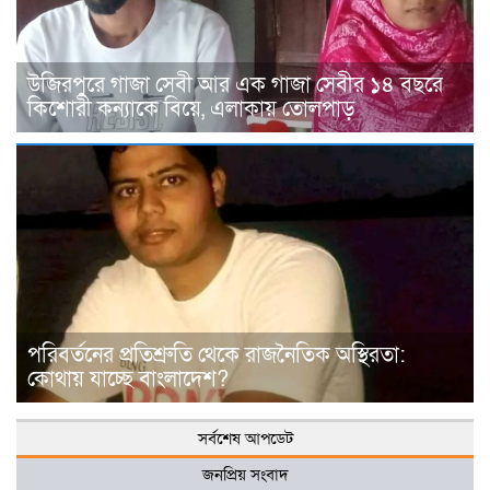
উজিরপুরে গাজা সেবী আর এক গাজা সেবীর ১৪ বছরে
কিশোরী কন্যাকে বিয়ে, এলাকায় তোলপাড়
পরিবর্তনের প্রতিশ্রুতি থেকে রাজনৈতিক অস্থিরতা:
কোথায় যাচ্ছে বাংলাদেশ?
সর্বশেষ আপডেট
জনপ্রিয় সংবাদ