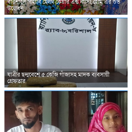
বরিশালে রিহ্যাব হেলথ কেয়ার এন্ড নার্সিং হোম এর শুভ
উদ্বোধন
যাত্রীর ছদ্মবেশে ৫ কেজি গাঁজাসহ মাদক ব্যবসায়ী
গ্রেফতার