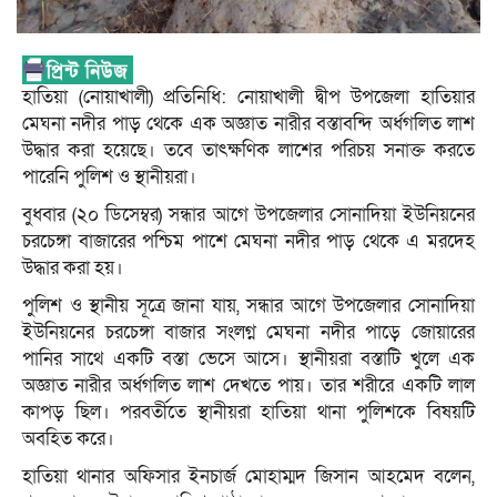
হাতিয়া (নোয়াখালী) প্রতিনিধি: নোয়াখালী দ্বীপ উপজেলা হাতিয়ার
মেঘনা নদীর পাড় থেকে এক অজ্ঞাত নারীর বস্তাবন্দি অর্ধগলিত লাশ
উদ্ধার করা হয়েছে। তবে তাৎক্ষণিক লাশের পরিচয় সনাক্ত করতে
পারেনি পুলিশ ও স্থানীয়রা।
বুধবার (২০ ডিসেম্বর) সন্ধার আগে উপজেলার সোনাদিয়া ইউনিয়নের
চরচেঙ্গা বাজারের পশ্চিম পাশে মেঘনা নদীর পাড় থেকে এ মরদেহ
উদ্ধার করা হয়।
পুলিশ ও স্থানীয় সূত্রে জানা যায়, সন্ধার আগে উপজেলার সোনাদিয়া
ইউনিয়নের চরচেঙ্গা বাজার সংলগ্ন মেঘনা নদীর পাড়ে জোয়ারের
পানির সাথে একটি বস্তা ভেসে আসে। স্থানীয়রা বস্তাটি খুলে এক
অজ্ঞাত নারীর অর্ধগলিত লাশ দেখতে পায়। তার শরীরে একটি লাল
কাপড় ছিল। পরবর্তীতে স্থানীয়রা হাতিয়া থানা পুলিশকে বিষয়টি
অবহিত করে।
হাতিয়া থানার অফিসার ইনচার্জ মোহাম্মদ জিসান আহমেদ বলেন,