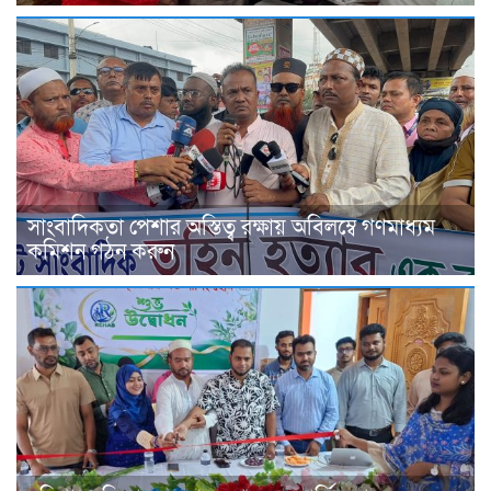
সাংবাদিকতা পেশার অস্তিত্ব রক্ষায় অবিলম্বে গণমাধ্যম
কমিশন গঠন করুন