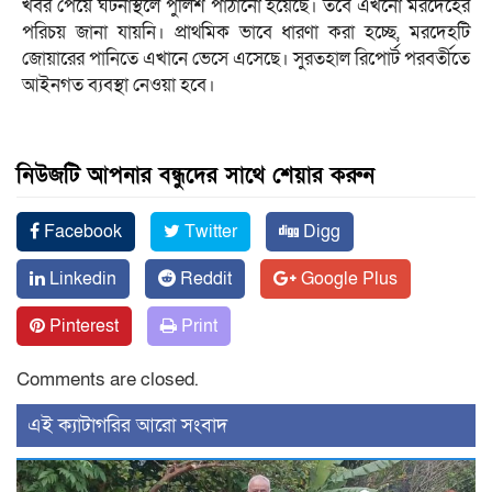
খবর পেয়ে ঘটনাস্থলে পুলিশ পাঠানো হয়েছে। তবে এখনো মরদেহের
পরিচয় জানা যায়নি। প্রাথমিক ভাবে ধারণা করা হচ্ছে, মরদেহটি
জোয়ারের পানিতে এখানে ভেসে এসেছে। সুরতহাল রিপোর্ট পরবর্তীতে
আইনগত ব্যবস্থা নেওয়া হবে।
নিউজটি আপনার বন্ধুদের সাথে শেয়ার করুন
Facebook
Twitter
Digg
Linkedin
Reddit
Google Plus
Pinterest
Print
Comments are closed.
‍এই ক্যাটাগরির ‍আরো সংবাদ