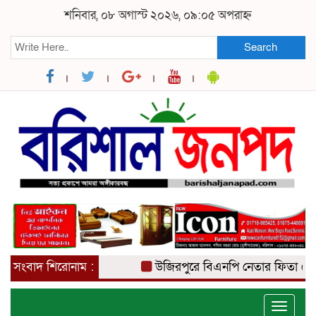
শনিবার, ০৮ অগাস্ট ২০২৬, ০৯:০৫ অপরাহ্ন
Search
সংবাদ শিরোনাম :
উজিরপুরে বিএনপি নেতার ফিতা কেটে ব
Toggle