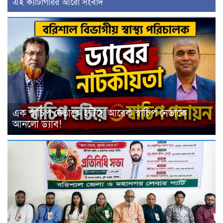
‍এই ক্যাটাগরির ‍আরো সংবাদ
এক স্বাচিপ নেতাকে হটিয়ে আরেক স্বাচিপ নেতাকে
আনলো ড্যাব!