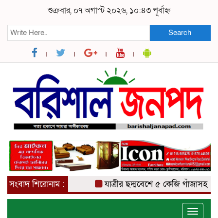
শুক্রবার, ০৭ অগাস্ট ২০২৬, ১০:৪৩ পূর্বাহ্ন
Search
সংবাদ শিরোনাম :
যাত্রীর ছদ্মবেশে ৫ কেজি গাঁজাসহ মাদক ব্য
Toggle