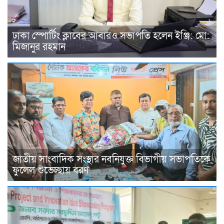
ঢাকা স্পোর্টিং ক্লাবের আবারও সভাপতি হলেন ইঞ্জি: মো:
মিজানুর রহমান
জাতীয় সাংবাদিক সংস্থার নবনিযুক্ত বিভাগীয় সভাপতিকে
ফুলেল শুভেচ্ছায় বরণ