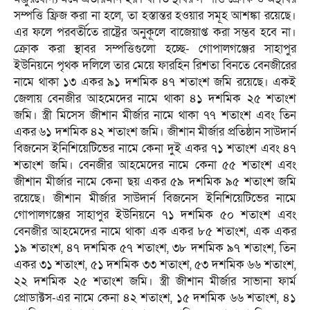
সম্পত্তি ফ্রিজ করা না হলে, তা হস্তান্তর হওয়ার সমূহ আশঙ্কা রয়েছে।
এর ফলে পরবর্তীতে রাষ্ট্রের অনুকূলে বাজেয়াপ্ত করা সম্ভব হবে না।
ক্রোক করা স্থাবর সম্পত্তিগুলো হচ্ছে- গোপালগঞ্জের সাহাপুর
ইউনিয়নে পৃথক দলিলে তার মেয়ে ফারহিন রিশতা বিনতে বেনজীরের
নামে থাকা ১৩ একর ৯১ দশমিক ৪৭ শতাংশ জমি রয়েছে। একই
জেলায় বেনজীর আহমেদের নামে থাকা ৪১ দশমিক ২৫ শতাংশ
জমি। স্ত্রী মিসেস জীশান মীর্জার নামে থাকা ৭৭ শতাংশ এবং তিন
একর ৬১ দশমিক ৪২ শতাংশ জমি। জীশান মীর্জার প্রতিষ্ঠান সাউদার্ন
বিজনেস ইনিশিয়েটিভের নামে কেনা দুই একর ৭১ শতাংশ এবং ৪৭
শতাংশ জমি। বেনজীর আহমেদের নামে কেনা ৫৫ শতাংশ এবং
জীশান মীর্জার নামে কেনা ছয় একর ৫৯ দশমিক ৯৫ শতাংশ জমি
রয়েছে। জীশান মীর্জার সাউদার্ন বিজনেস ইনিশিয়েটিভের নামে
গোপালগঞ্জের সাহাপুর ইউনিয়নে ৭১ দশমিক ৫০ শতাংশ এবং
বেনজীর আহমেদের নামে থাকা এক একর ৮৫ শতাংশ, এক একর
১৯ শতাংশ, ৪৭ দশমিক ৫৭ শতাংশ, ৩৮ দশমিক ৯৭ শতাংশ, তিন
একর ৩১ শতাংশ, ৫১ দশমিক ৩৩ শতাংশ, ৫৩ দশমিক ৬৬ শতাংশ,
২২ দশমিক ২৫ শতাংশ জমি। স্ত্রী জীশান মীর্জার সাভানা ফার্ম
প্রোডাক্টস-এর নামে কেনা ৪২ শতাংশ, ১৫ দশমিক ৬৬ শতাংশ, ৪১