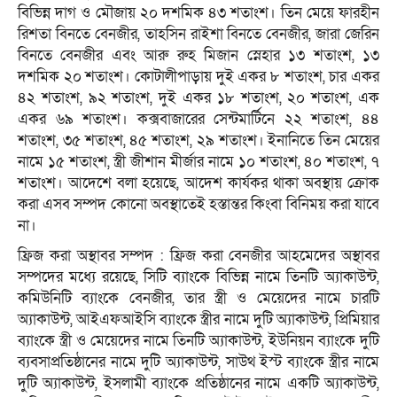
বিভিন্ন দাগ ও মৌজায় ২০ দশমিক ৪৩ শতাংশ। তিন মেয়ে ফারহীন
রিশতা বিনতে বেনজীর, তাহসিন রাইশা বিনতে বেনজীর, জারা জেরিন
বিনতে বেনজীর এবং আরু রুহ মিজান স্নেহার ১৩ শতাংশ, ১৩
দশমিক ২০ শতাংশ। কোটালীপাড়ায় দুই একর ৮ শতাংশ, চার একর
৪২ শতাংশ, ৯২ শতাংশ, দুই একর ১৮ শতাংশ, ২০ শতাংশ, এক
একর ৬৯ শতাংশ। কক্সবাজারের সেন্টমার্টিনে ২২ শতাংশ, ৪৪
শতাংশ, ৩৫ শতাংশ, ৪৫ শতাংশ, ২৯ শতাংশ। ইনানিতে তিন মেয়ের
নামে ১৫ শতাংশ, স্ত্রী জীশান মীর্জার নামে ১০ শতাংশ, ৪০ শতাংশ, ৭
শতাংশ। আদেশে বলা হয়েছে, আদেশ কার্যকর থাকা অবস্থায় ক্রোক
করা এসব সম্পদ কোনো অবস্থাতেই হস্তান্তর কিংবা বিনিময় করা যাবে
না।
ফ্রিজ করা অস্থাবর সম্পদ : ফ্রিজ করা বেনজীর আহমেদের অস্থাবর
সম্পদের মধ্যে রয়েছে, সিটি ব্যাংকে বিভিন্ন নামে তিনটি অ্যাকাউন্ট,
কমিউনিটি ব্যাংকে বেনজীর, তার স্ত্রী ও মেয়েদের নামে চারটি
অ্যাকাউন্ট, আইএফআইসি ব্যাংকে স্ত্রীর নামে দুটি অ্যাকাউন্ট, প্রিমিয়ার
ব্যাংকে স্ত্রী ও মেয়েদের নামে তিনটি অ্যাকাউন্ট, ইউনিয়ন ব্যাংকে দুটি
ব্যবসাপ্রতিষ্ঠানের নামে দুটি অ্যাকাউন্ট, সাউথ ইস্ট ব্যাংকে স্ত্রীর নামে
দুটি অ্যাকাউন্ট, ইসলামী ব্যাংকে প্রতিষ্ঠানের নামে একটি অ্যাকাউন্ট,