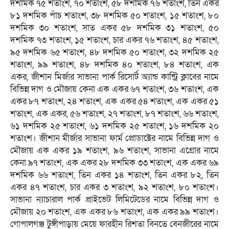
দশমিক ৭৫ শতাংশ, ৭০ শতাংশ, ৫৮ দশমিক ৭৬ শতাংশ, তিন একর
৮১ দশমিক পাঁচ শতাংশ, ৩৮ দশমিক ৫০ শতাংশ, ১৫ শতাংশ, ৮০
দশমিক ৩০ শতাংশ, সাত একর ৫৮ দশমিক ৩১ শতাংশ, ৫০
দশমিক ৭৩ শতাংশ, ১৫ শতাংশ, চার একর ৭৬ শতাংশ, ৪৫ শতাংশ,
৯৫ দশমিক ৬৫ শতাংশ, ৪৮ দশমিক ৫০ শতাংশ, ৩২ দশমিক ২৫
শতাংশ, ৯৯ শতাংশ, ৪৮ দশমিক ৪০ শতাংশ, ৮৪ শতাংশ, এক
একর, জীশান মির্জার সাভানা পার্ক রিসোর্ট অ্যান্ড কান্ট্রি ক্লাবের নামে
বিভিন্ন দাগ ও মৌজায় কেনা এক একর ৬৭ শতাংশ, ৩৬ শতাংশ, এক
একর ৮৭ শতাংশ, ২৪ শতাংশ, এক একর ৫৪ শতাংশ, এক একর ৫১
শতাংশ, এক একর, ৫৬ শতাংশ, ২৭ শতাংশ, ৮৭ শতাংশ, ৬৬ শতাংশ,
৬১ দশমিক ২৫ শতাংশ, ৬১ দশমিক ২৫ শতাংশ, ১৬ দশমিক ২০
শতাংশ। জীশান মীর্জার সাভানা ফার্ম প্রোডাক্টের নামে বিভিন্ন দাগ ও
মৌজায় এক একর ১৯ শতাংশ, ৯৬ শতাংশ, সাভানা এগ্রোর নামে
কেনা ৯৭ শতাংশ, এক একর ২৮ দশমিক ৩৩ শতাংশ, এক একর ৬৯
দশমিক ৬৬ শতাংশ, তিন একর ১৪ শতাংশ, তিন একর ৮২, তিন
একর ৪৭ শতাংশ, চার একর ৩ শতাংশ, ৯২ শতাংশ, ৮০ শতাংশ।
সাভানা ন্যাচারাল পার্ক প্রাইভেট লিমিটেডের নামে বিভিন্ন দাগ ও
মৌজায় ২০ শতাংশ, এক একর ৮৬ শতাংশ, এক একর ৯৯ শতাংশ।
গোপালগঞ্জ টুঙ্গীপাড়ায় মেয়ে ফারহীন রিশতা বিনতে বেনজীরের নামে