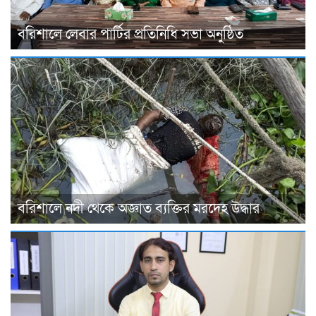
বরিশালে লেবার পার্টির প্রতিনিধি সভা অনুষ্ঠিত
বরিশালে নদী থেকে অজ্ঞাত ব্যক্তির মরদেহ উদ্ধার