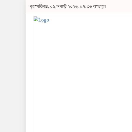
বৃহস্পতিবার, ০৬ অগাস্ট ২০২৬, ০৭:৩৬ অপরাহ্ন