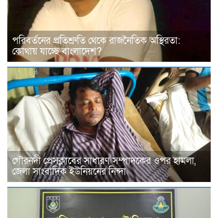
পরিবর্তনের প্রতিশ্রুতি থেকে রাজনৈতিক অস্থিরতা:
কোথায় যাচ্ছে বাংলাদেশ?
গৌরনদী প্রেসক্লাবের সাধারণ সম্পাদকের ওপর হামলা,
জেলা সাংবাদিক ইউনিয়নের নিন্দা