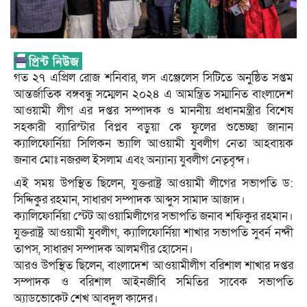
গত ২৭ এপ্রিল রোজ শনিবার, লস এঞ্জেলেস সিটিতে অনুষ্ঠিত সপ্তম
আন্তর্জাতিক বঙ্গবন্ধু সম্মেলন ২০২৪ এ আমন্ত্রিত সম্মানিত বাংলাদেশ
আওয়ামী লীগ এর দপ্তর সম্পাদক ও মাননীয় প্রধানমন্ত্রীর বিশেষ
সহকারী ব্যারিস্টার বিপ্লব বড়ুয়া কে ফুলের শুভেচ্ছা জানান
ক্যালিফোর্নিয়া সিলিকন ভ্যালি আওয়ামী যুবলীগ নেতা আহবায়ক
জনাব মোঃ নজরুল ইসলাম এবং অন্যান্য যুবলীগ নেতৃবৃন্দ।
এই সময় উপস্থিত ছিলেন, যুক্তরাষ্ট্র আওয়ামী লীগের সভাপতি ড:
সিদ্দিকুর রহমান, সাধারণ সম্পাদক আব্দুস সামাদ আজাদ।
ক্যালিফোর্নিয়া স্টেট আওয়ামিলীগের সভাপতি জনাব শফিকুর রহমান।
যুক্তরাষ্ট্র আওয়ামী যুবলীগ, ক্যালিফোর্নিয়া শাখার সভাপতি সুবর্ন নন্দী
তাপস, সাধারণ সম্পাদক আলমগীর হোসেন।
আরও উপস্থিত ছিলেন, বাংলাদেশ আওয়ামীলীগ বরিশাল শাখার দপ্তর
সম্পাদক ও বরিশাল আইনজীবি সমিতির সাবেক সভাপতি
অ্যাডভোকেট শেখ আবদুল কাদের।