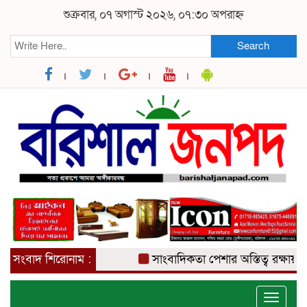
শুক্রবার, ০৭ অগাস্ট ২০২৬, ০৭:৩০ অপরাহ্ন
Search
সংবাদ শিরোনাম :
সাংবাদিকতা পেশার অস্তিত্ব রক্ষায় অবি
Toggle