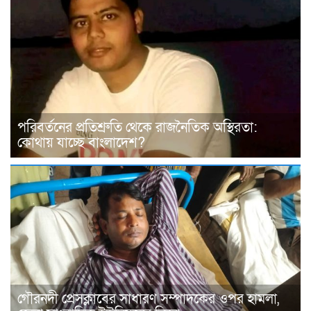
পরিবর্তনের প্রতিশ্রুতি থেকে রাজনৈতিক অস্থিরতা:
কোথায় যাচ্ছে বাংলাদেশ?
গৌরনদী প্রেসক্লাবের সাধারণ সম্পাদকের ওপর হামলা,