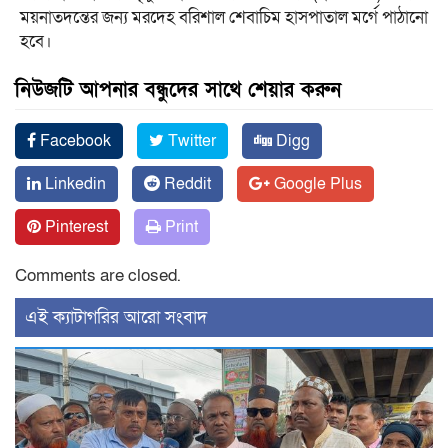
ময়নাতদন্তের জন্য মরদেহ বরিশাল শেবাচিম হাসপাতাল মর্গে পাঠানো
হবে।
নিউজটি আপনার বন্ধুদের সাথে শেয়ার করুন
Facebook
Twitter
Digg
Linkedin
Reddit
Google Plus
Pinterest
Print
Comments are closed.
‍এই ক্যাটাগরির ‍আরো সংবাদ