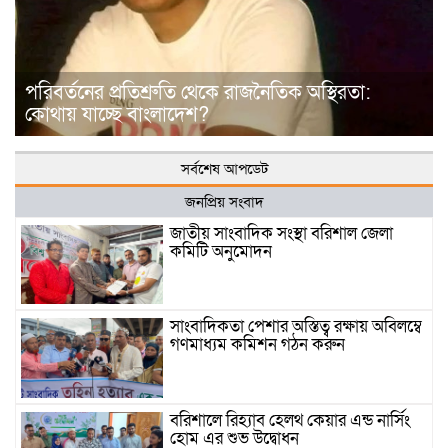
পরিবর্তনের প্রতিশ্রুতি থেকে রাজনৈতিক অস্থিরতা:
কোথায় যাচ্ছে বাংলাদেশ?
সর্বশেষ আপডেট
জনপ্রিয় সংবাদ
জাতীয় সাংবাদিক সংস্থা বরিশাল জেলা
কমিটি অনুমোদন
সাংবাদিকতা পেশার অস্তিত্ব রক্ষায় অবিলম্বে
গণমাধ্যম কমিশন গঠন করুন
বরিশালে রিহ্যাব হেলথ কেয়ার এন্ড নার্সিং
হোম এর শুভ উদ্বোধন