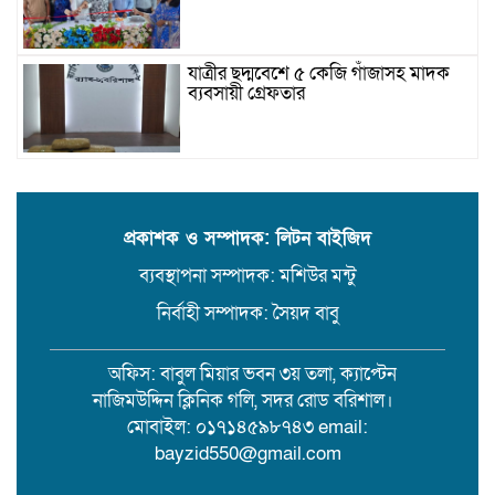
যাত্রীর ছদ্মবেশে ৫ কেজি গাঁজাসহ মাদক
ব্যবসায়ী গ্রেফতার
উজিরপুরে গাজা সেবী আর এক গাজা
সেবীর ১৪ বছরে কিশোরী কন্যাকে বিয়ে,
এলাকায় তোলপাড়
প্রকাশক ও সম্পাদক: লিটন বাইজিদ
ব্যবস্থাপনা সম্পাদক: মশিউর মন্টু
বরিশাল সংস্কৃতিকেন্দ্রের ৩৬ জুলাই
সেমিনার
নির্বাহী সম্পাদক: সৈয়দ বাবু
অফিস: বাবুল মিয়ার ভবন ৩য় তলা, ক্যাপ্টেন
পরিবর্তনের প্রতিশ্রুতি থেকে রাজনৈতিক
নাজিমউদ্দিন ক্লিনিক গলি, সদর রোড বরিশাল।
অস্থিরতা: কোথায় যাচ্ছে বাংলাদেশ?
মোবাইল: ০১৭১৪৫৯৮৭৪৩ email:
bayzid550@gmail.com
গৌরনদী প্রেসক্লাবের সাধারণ সম্পাদকের