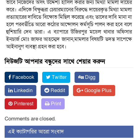
ভাবে নিজেদের অসৎ উদ্দেশ্য হাসিল করার জন্য মিথ্যা মামলা দায়ের
করে। এদিকে বিক্ষুব্ধরা চেয়ারম্যানের বিরুদ্ধে দায়েরকৃত মিথ্যা মামলা
প্রত্যাহারের দাবিতে বিক্ষোভ মিছিল করেছে এবং তাদের দাবি মানা না
হলে পরবর্তীতে আরো কঠোর আন্দোলন কর্মসূচি পালন করা হবে বলে
হুশিয়ারি দেন তারা। এ ব্যাপারে উজিরপুর মডেল থানার অফিসার
ইনচার্জ মোঃ জাফর আহম্মেদ জানান,মামলার বিষয়টি তদন্ত সাপেক্ষে
আইনানুগ ব্যবস্থা গ্রহন করা হবে।
নিউজটি আপনার বন্ধুদের সাথে শেয়ার করুন
Facebook
Twitter
Digg
Linkedin
Reddit
Google Plus
Pinterest
Print
Comments are closed.
‍এই ক্যাটাগরির ‍আরো সংবাদ