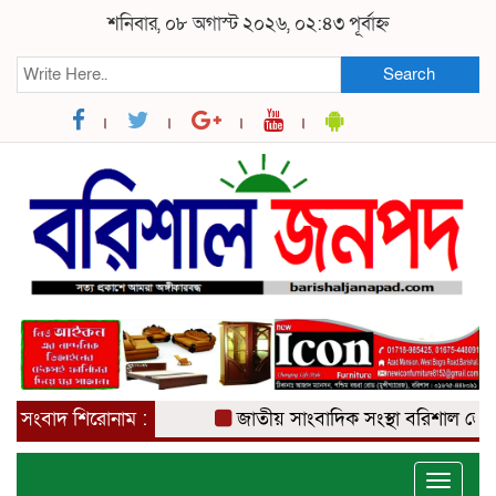
শনিবার, ০৮ অগাস্ট ২০২৬, ০২:৪৩ পূর্বাহ্ন
Search
সংবাদ শিরোনাম :
জাতীয় সাংবাদিক সংস্থা বরিশাল জেলা ক
Toggle