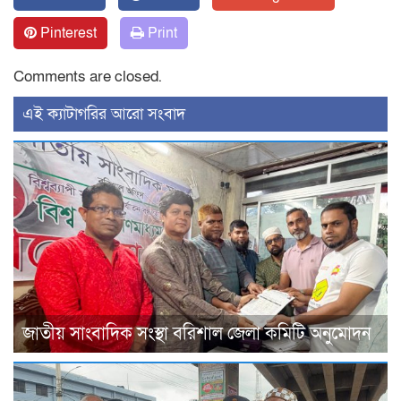
Pinterest
Print
Comments are closed.
‍এই ক্যাটাগরির ‍আরো সংবাদ
জাতীয় সাংবাদিক সংস্থা বরিশাল জেলা কমিটি অনুমোদন