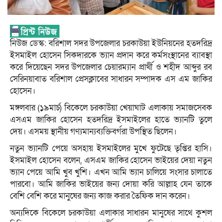
নিউজ ডেস্ক: বরিশাল সদর উপজেলার চরকাউয়া ইউনিয়নের হতদরিদ্র
ইসমাইল হোসেন সিকদারকে ভ্যান প্রদান করে কর্মসংস্থানের ব্যাবস্থা
করে দিয়েছেন সদর উপজেলার চেয়ারম্যান প্রার্থী ও শহীদ আব্দুর রব
সেরিনয়াবাত বরিশাল প্রেসক্লাবের সাধারন সম্পাদক এস এম জাকির
হোসেন।
মঙ্গলবার (১৯মার্চ) বিকেলে চরকাউয়া খেয়াঘাট এলাকায় সমাজসেবক
এসএম জাকির হোসেন হতদরিদ্র ইসমাইলের হাতে ভ্যানটি তুলে
দেয়। এসময় স্থানীয় গণ্যমান্যব্যক্তিবর্গরা উপস্থিত ছিলেন।
নতুন ভ্যানটি পেয়ে অসহায় ইসমাইলের মুখে ফুটেছে তৃপ্তির হাসি।
ইসমাইল হোসেন বলেন, এসএম জাকির হোসেন ভাইয়ের দেয়া নতুন
ভ্যান পেয়ে আমি খুব খুশি। এখন আমি ভ্যান চালিয়ে সংসার চালাতে
পারবো। আমি জাকির ভাইয়ের জন্য দোয়া করি আল্লাহ যেন তাকে
বেশি বেশি করে মানুষের জন্য কাজ করার তৈফিক দান করেন।
অন্যদিকে বিকেলে চরকাউয়া এলাকার সাধারন মানুষের সাথে কুশল