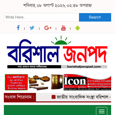
শনিবার, ০৮ অগাস্ট ২০২৬, ০২:৪৮ অপরাহ্ন
Search
সংবাদ শিরোনাম :
জাতীয় সাংবাদিক সংস্থা বরিশাল জেলা 
Toggle