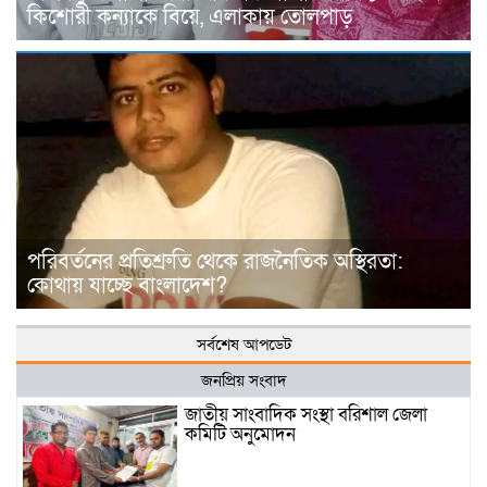
কিশোরী কন্যাকে বিয়ে, এলাকায় তোলপাড়
পরিবর্তনের প্রতিশ্রুতি থেকে রাজনৈতিক অস্থিরতা:
কোথায় যাচ্ছে বাংলাদেশ?
সর্বশেষ আপডেট
জনপ্রিয় সংবাদ
জাতীয় সাংবাদিক সংস্থা বরিশাল জেলা
কমিটি অনুমোদন