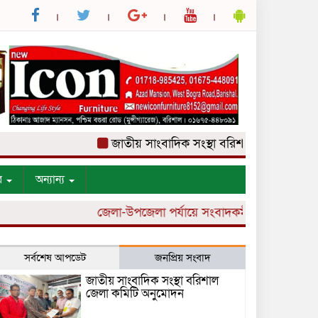
জাতীয় সাংবাদিক সংস্থা বরিশাল জেলা কমিটি অনুম
র
অন্যান্য
জেলা-উপজেলা পর্যায়ে সংবাদকর্মী নিয়োগ চলছে।
সর্বশেষ আপডেট
জনপ্রিয় সংবাদ
জাতীয় সাংবাদিক সংস্থা বরিশাল
জেলা কমিটি অনুমোদন