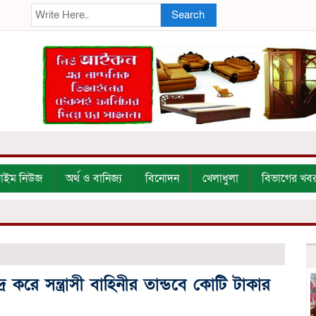
Search
্রাইম নিউজ
অর্থ ও বানিজ্য
বিনোদন
খেলাধুলা
বিভাগের খব
র করে সন্ত্রাসী বাহিনীর তান্ডবে কোটি টাকার