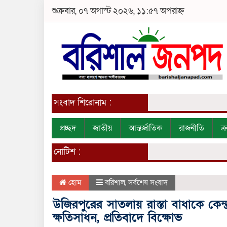
শুক্রবার, ০৭ অগাস্ট ২০২৬, ১১:৫৭ অপরাহ্ন
সংবাদ শিরোনাম :
প্রচ্ছদ
জাতীয়
আন্তর্জাতিক
রাজনীতি
ক
নোটিশ :
হোম
বরিশাল
,
সর্বশেষ সংবাদ
উজিরপুরের সাতলায় রাস্তা বাধাকে কেন্দ্
ক্ষতিসাধন, প্রতিবাদে বিক্ষোভ