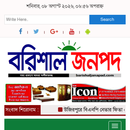
শনিবার, ০৮ অগাস্ট ২০২৬, ০৬:৫৬ অপরাহ্ন
Search
সংবাদ শিরোনাম :
উজিরপুরে বিএনপি নেতার ফিতা কেটে ব
Toggle