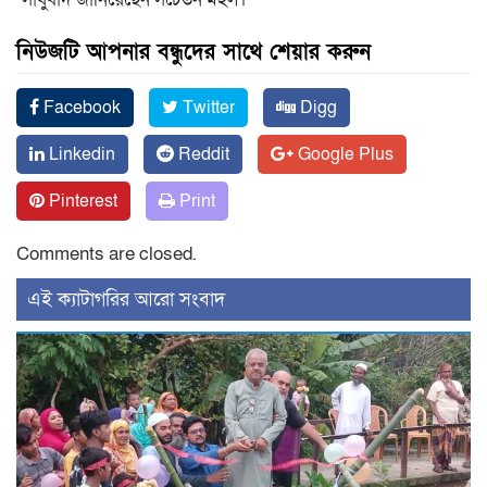
নিউজটি আপনার বন্ধুদের সাথে শেয়ার করুন
Facebook
Twitter
Digg
Linkedin
Reddit
Google Plus
Pinterest
Print
Comments are closed.
‍এই ক্যাটাগরির ‍আরো সংবাদ