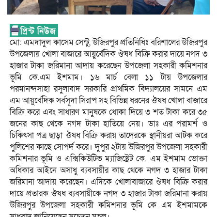
মো: এমদাদুল কাসেম সেন্টু, উজিরপুর প্রতিনিধিঃ বরিশালের উজিরপুর
উপজেলায় খোলা বাজারে আয়ুর্বেদিক ঔষধ বিক্রি করার দায়ে নগদ ৩
হাজার টাকা জরিমানা আদায় করেছেন উপজেলা সহকারী কমিশনার
ভূমি কে.এম ইশমাম। ১৬ মার্চ বেলা ১১ টায় উপজেলার
পরমানন্দসাহা রসুলাবাদ সরকারি প্রাথমিক বিদ্যালয়ের সামনে এম
এম আয়ুর্বেদিক সর্বসূদা সিরাপ সহ বিভিন্ন ধরনের ঔষধ খোলা বাজারে
বিক্রি করে এবং সাধারণ মানুষকে ধোকা দিয়ে ৩ শত টাকা করে ৩৫
জনের কাছ থেকে নগদ টাকা হাতিয়ে নেয়। ডাঃ এর পরামর্শ ও
চিকিৎসা পত্র ছাড়া ঔষধ বিক্রি করায় তাদেরকে স্থানীয়রা আটক করে
পুলিশের কাছে সোপর্দ করে। দুপুর ২টায় উজিরপুর উপজেলা সহকারী
কমিশনার ভূমি ও এক্সিকিউটিভ ম্যাজিষ্ট্রেট কে. এম ইশমাম ভোক্তা
অধিকার আইনে অসাধু ব্যবসায়ীর কাছ থেকে নগদ ৩ হাজার টাকা
জরিমানা আদায় করেছেন। এদিকে খোলাবাজারে ঔষধ বিক্রি করার
দায়ে প্রতারক ঔষধ ব্যবসায়ীকে নগদ ৩ হাজার টাকা জরিমানা করায়
উজিরপুর উপজেলা সহকারী কমিশনার ভূমি কে এম ইশমামকে
সাধুবাদ জানিয়েছেন সচেতন মহল।