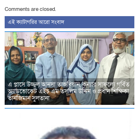
Comments are closed.
‍এই ক্যাটাগরির ‍আরো সংবাদ
এ প্লাসে উজ্জ্বল আনসা তাজরিয়ান, কন্যার সাফল্যে গর্বিত
অ্যাডভোকেট এইচ এম তসলিম উদ্দিন ও প্রধান শিক্ষিকা
তানজিমান সুলতানা