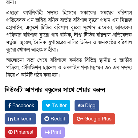
রানা।
এছাড়া কার্যনির্বাহী সদস্য হিসেবে সকালের সযয়ের বরিশাল
প্রতিবেদক এম জহির, বনিক বার্তার বরিশাল ব্যুরো প্রধান এম মিরাজ
হোসাইন, একুশে টিভির বরিশাল ব্যুরো সুখেন্দ এদেবর, আজকের
পত্রিকার বরিশাল ব্যুরো খান রফিক, দীপ্ত টিভির বরিশাল প্রতিবেদক
মর্তুজা জুয়েল, দৈনিক যুগান্তরের নাসির উদ্দিন ও জনকন্ঠের বরিশাল
ব্যূরো খোকন আহমেদ হীরা।
আলোচনা সভা শেষে বরিশালে কর্মরত বিভিন্ন স্থানীয় ও জাতীয়
পত্রিকা, টেলিভিশন চ্যানেল ও অনলাইন গনমাধ্যমের ৩০ জন সদস্য
নিয়ে এ কমিটি গঠন করা হয়।
নিউজটি আপনার বন্ধুদের সাথে শেয়ার করুন
Facebook
Twitter
Digg
Linkedin
Reddit
Google Plus
Pinterest
Print