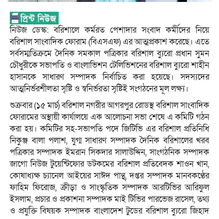
নিউজ ডেস্ক: বরিশালে কর্মরত পেশাদার সংবাদ কর্মীদের নিয়ে
বরিশাল সাংবাদিক ফোরাম (বিএসএফ) এর আত্মপ্রকাশ করেছে। এতে
সর্বসম্মতিক্রমে দৈনিক সমকাল পত্রিকার বরিশাল ব্যুরো প্রধান সুমন
চৌধুরীকে সভাপতি ও বাংলাভিশন টেলিভিশনের বরিশাল ব্যুরো শাহীন
হাসানকে সাধারণ সম্পাদক নির্বাচিত করা হয়েছে। সদস্যদের
আত্মনির্ভরশীলতা সৃষ্টি ও স্বনির্ভরতা সৃষ্টিই সংগঠনের মূল লক্ষ্য।
শুক্রবার (১৫ মার্চ) বরিশাল নগরীর আগরপুর রোডস্থ বরিশাল সাংবাদিক
ফোরামের অস্থায়ী কার্যালয়ে এক আলোচনা সভা শেষে এ কমিটি গঠন
করা হয়। কমিটির সহ-সভাপতি পদে জিটিভি এর বরিশাল প্রতিনিধি
নিকুঞ্জ বালা পলাশ, যুগ্ম সাধারণ সম্পাদক দৈনিক বরিশালের খরব
পত্রিকার সম্পাদক ইমরান সিকদার সালাউদ্দিন, সাংগঠনিক সম্পাদক
জাগো নিউজ টুয়েন্টিফোর ডটকমের বরিশাল প্রতিবেদক শাওন খান,
কোষাধ্যক্ষ চ্যানেল আইয়ের সাঈদ পান্থ, দপ্তর সম্পাদক মানবকণ্ঠের
ফাহিম ফিরোজ, ক্রীড়া ও সাংস্কৃতিক সম্পাদক আরটিভির আরিফুল
ইসলাম, প্রচার ও প্রকাশনা সম্পাদক মাই টিভির পারভেজ রাসেল, তথ্য
ও প্রযুক্তি বিষয়ক সম্পাদক বাংলাদেশ টুডের বরিশাল ব্যুরো জিহাদ