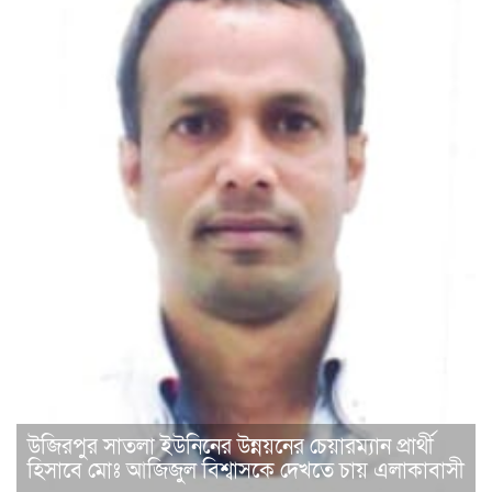
উজিরপুর সাতলা ইউনিনের উন্নয়নের চেয়ারম্যান প্রার্থী
হিসাবে মোঃ আজিজুল বিশ্বাসকে দেখতে চায় এলাকাবাসী