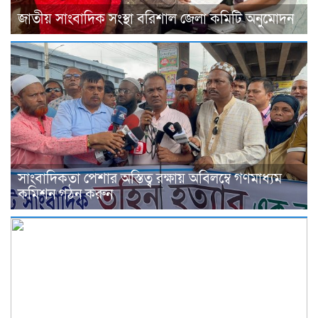
জাতীয় সাংবাদিক সংস্থা বরিশাল জেলা কমিটি অনুমোদন
সাংবাদিকতা পেশার অস্তিত্ব রক্ষায় অবিলম্বে গণমাধ্যম
কমিশন গঠন করুন