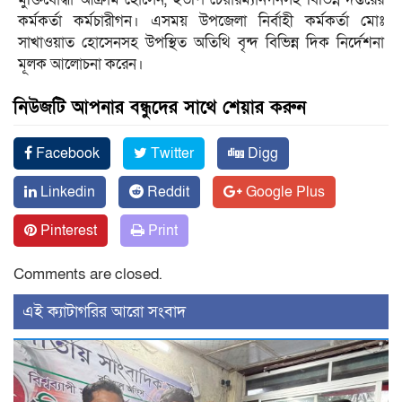
কর্মকর্তা কর্মচারীগন। এসময় উপজেলা নির্বাহী কর্মকর্তা মোঃ
সাখাওয়াত হোসেনসহ উপস্থিত অতিথি বৃন্দ বিভিন্ন দিক নির্দেশনা
মূলক আলোচনা করেন।
নিউজটি আপনার বন্ধুদের সাথে শেয়ার করুন
Facebook
Twitter
Digg
Linkedin
Reddit
Google Plus
Pinterest
Print
Comments are closed.
‍এই ক্যাটাগরির ‍আরো সংবাদ