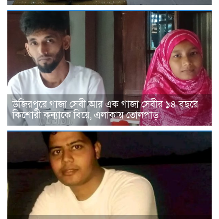
উজিরপুরে গাজা সেবী আর এক গাজা সেবীর ১৪ বছরে
কিশোরী কন্যাকে বিয়ে, এলাকায় তোলপাড়