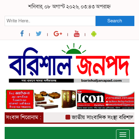
শনিবার, ০৮ অগাস্ট ২০২৬, ০৩:৪৩ অপরাহ্ন
Search
সংবাদ শিরোনাম :
জাতীয় সাংবাদিক সংস্থা বরিশাল জেলা
Toggle