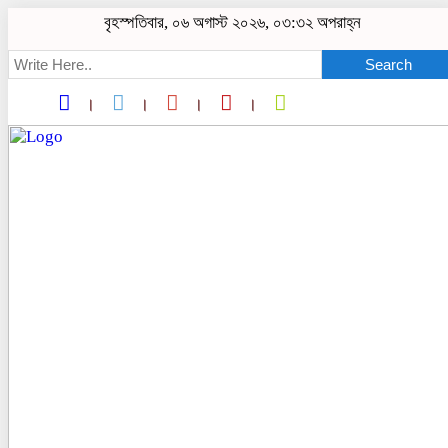
বৃহস্পতিবার, ০৬ অগাস্ট ২০২৬, ০৩:৩২ অপরাহ্ন
Search