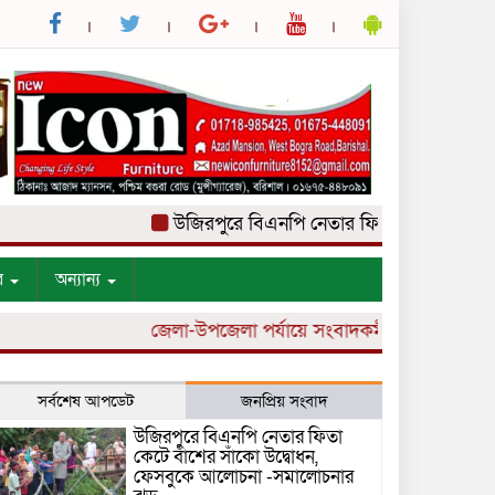
উজিরপুরে বিএনপি নেতার ফিতা কেটে বাঁশের সাঁ
র
অন্যান্য
জেলা-উপজেলা পর্যায়ে সংবাদকর্মী নিয়োগ চলছে।
সর্বশেষ আপডেট
জনপ্রিয় সংবাদ
উজিরপুরে বিএনপি নেতার ফিতা
কেটে বাঁশের সাঁকো উদ্বোধন,
ফেসবুকে আলোচনা -সমালোচনার