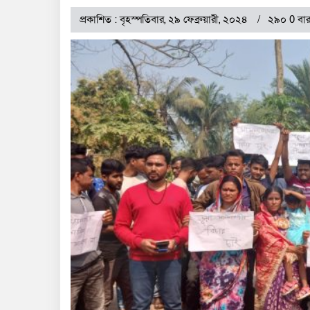
প্রকাশিত : বৃহস্পতিবার, ২৯ ফেব্রুয়ারী, ২০২৪
২৯০ 0 বার