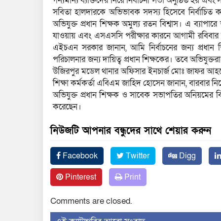
গন্যমান্য ব্যক্তিদের নিয়ে নির্বাচনী সভা অনুষ্ঠিত হয় এব
সবিতা হালদারকে অভিভাবক সদস্য হিসেবে নির্বাচিত 
অভিযুক্ত প্রধান শিক্ষক অমুল্য রতন বিশ্বাস। এ ব্যাপার
যাওয়ায় এবং এসএসসি পরীক্ষার কারনে আগামী রবিবার
এইচএন সরকার জানান, আমি নির্বাচনের জন্য প্রধান 
পরিচালনার জন্য দায়িত্ব প্রধান শিক্ষকের। তবে অভিযুক
উজিরপুর মডেল থানার অফিসার ইনচার্জ মোঃ জাফর আহম্
শিক্ষা কর্মকর্তা এবিএম জাহিদ হোসেন জানান, বারবার নির্
অভিযুক্ত প্রধান শিক্ষক ও সাবেক সভাপতির অনিয়মের বিরুদ্
করেছেন।
নিউজটি আপনার বন্ধুদের সাথে শেয়ার করুন
Facebook
Twitter
Digg
Pinterest
Print
Comments are closed.