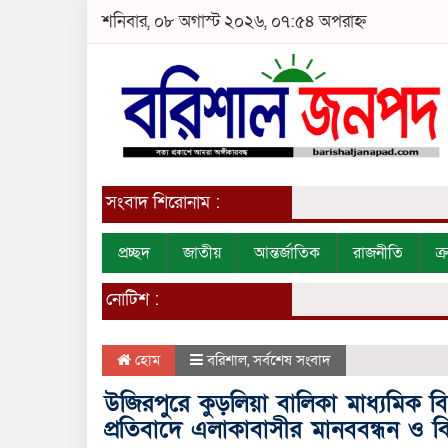
শনিবার, ০৮ অগাস্ট ২০২৬, ০৭:৫৪ অপরাহ্ন
সংবাদ শিরোনাম :
প্রচ্ছদ
জাতীয়
আন্তর্জাতিক
রাজনীতি
ক
নোটিশ :
হোম
বরিশাল
,
সর্বশেষ সংবাদ
উজিরপুরে কুড়লিয়া বালিকা মাধ্যমিক বি
প্রতিবাদে এলাকাবাসীর মানববন্ধন ও ব