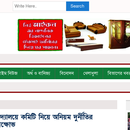
Search
্রাইম নিউজ
অর্থ ও বানিজ্য
বিনোদন
খেলাধুলা
বিভাগের খব
দ্যালয়ে কমিটি নিয়ে অনিয়ম দুর্নীতির
িক্ষোভ