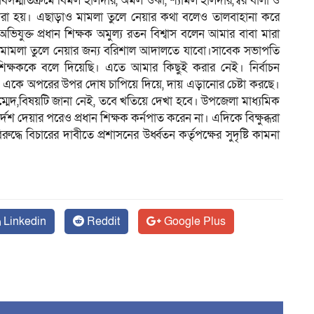
ং সর্বসম্মতিক্রমে বিমল হালদার, অমল ওঝা, শ্যামল হালদার,স্বর বালা ও
করা হয়। এছাড়াও মামলা তুলে নেয়ার কথা বলেও তালবাহানা করে
ে অভিযুক্ত প্রধান শিক্ষক অমুল্য রতন বিশ্বাস বলেন আমার বাবা মারা
 মামলা তুলে নেয়ার জন্য বরিশাল আদালতে যাবো।সাবেক সভাপতি
শিক্ষককে বলে দিয়েছি। এতে আমার কিছুই করার নেই। নির্বাচন
্তরা একে অপরের উপর দোষ চাপিয়ে দিয়ে, দায় এড়ানোর চেষ্টা করছে।
মেদ,বিষয়টি জানা নেই, তবে খতিয়ে দেখা হবে। উপজেলা মাধ্যমিক
দেশ দেয়ার পরেও প্রধান শিক্ষক কর্নপাত করেন না। এদিকে বিক্ষুব্ধরা
ধে বিচারের দাবীতে প্রশাসনের উর্ধ্বতন কর্তৃপক্ষের সুদৃষ্টি কামনা
Linkedin
Reddit
Google Plus