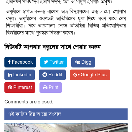
ইউনিয়ন পরিষদের ইউপি সদস্য মো. আসাদুল ইসলাম প্রমূখ।
অনুষ্ঠানে স্বাগত বক্তব্য রাখেন, অত্র বিদ্যালয়ের অধ্যক্ষ মো. গোলাম
রসুল। অনুষ্ঠানের শুরুতেই অতিথিদের ফুল দিয়ে বরণ করে নেন
শিক্ষার্থীরা। পরে আলোচনা শেষে অতিথিরা বিভিন্ন প্রতিযোগিতায়
বিজয়ীদের মাঝে পুরস্কার বিতরণ করেন।
নিউজটি আপনার বন্ধুদের সাথে শেয়ার করুন
Facebook
Twitter
Digg
Linkedin
Reddit
Google Plus
Pinterest
Print
Comments are closed.
‍এই ক্যাটাগরির ‍আরো সংবাদ