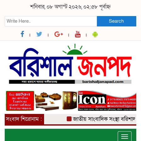
শনিবার, ০৮ অগাস্ট ২০২৬, ০২:৫৮ পূর্বাহ্ন
Search
সংবাদ শিরোনাম :
জাতীয় সাংবাদিক সংস্থা বরিশাল জেলা
Toggle