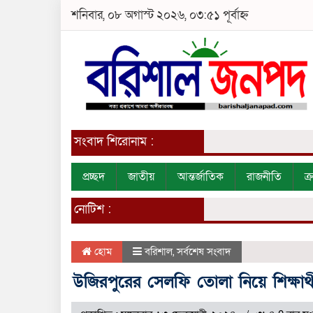
শনিবার, ০৮ অগাস্ট ২০২৬, ০৩:৫১ পূর্বাহ্ন
সংবাদ শিরোনাম :
প্রচ্ছদ
জাতীয়
আন্তর্জাতিক
রাজনীতি
ক
নোটিশ :
হোম
বরিশাল
,
সর্বশেষ সংবাদ
উজিরপুরের সেলফি তোলা নিয়ে শিক্ষার্