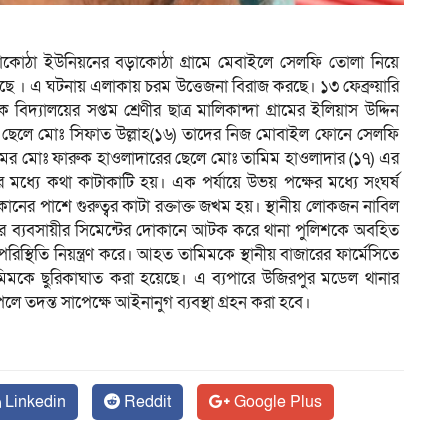
ড়াকোঠা ইউনিয়নের বড়াকোঠা গ্রামে মেবাইলে সেলফি তোলা নিয়ে
ত হয়েছে । এ ঘটনায় এলাকায় চরম উত্তেজনা বিরাজ করছে। ১৩ ফেব্রুয়ারি
িদ্যালয়ের সপ্তম শ্রেণীর ছাত্র মালিকান্দা গ্রামের ইলিয়াস উদ্দিন
র ছেলে মোঃ সিফাত উল্লাহ(১৬) তাদের নিজ মোবাইল ফোনে সেলফি
্রামের মোঃ ফারুক হাওলাদারের ছেলে মোঃ তামিম হাওলাদার (১৭) এর
্যে কথা কাটাকাটি হয়। এক পর্যায়ে উভয় পক্ষের মধ্যে সংঘর্ষ
ের পাশে গুরুত্বর কাটা রক্তাক্ত জখম হয়। স্থানীয় লোকজন নাবিল
র ব্যবসায়ীর সিমেন্টের দোকানে আটক করে থানা পুলিশকে অবহিত
স্থিতি নিয়ন্ত্রণ করে। আহত তামিমকে স্থানীয় বাজারের ফার্মেসিতে
 তামিমকে ছুরিকাঘাত করা হয়েছে। এ ব্যপারে উজিরপুর মডেল থানার
তদন্ত সাপেক্ষে আইনানুগ ব্যবস্থা গ্রহন করা হবে।
Linkedin
Reddit
Google Plus