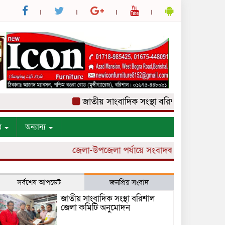
জাতীয় সাংবাদিক সংস্থা বরিশাল জেলা কমিটি অন
র
অন্যান্য
জেলা-উপজেলা পর্যায়ে সংবাদকর্মী নিয়োগ চলছে।
সর্বশেষ আপডেট
জনপ্রিয় সংবাদ
জাতীয় সাংবাদিক সংস্থা বরিশাল
জেলা কমিটি অনুমোদন