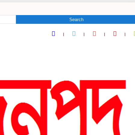
Search