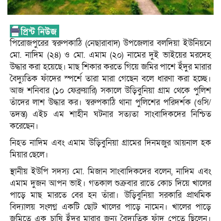
পিরোজপুরের স্বরুপকাঠি (নেছারাবাদ) উপজেলার বলদিয়া ইউনিয়নে
মো. নাদিম (২৪) ও মো. এমাম (২০) নামের দুই ভাইয়ের মরদেহ
উদ্ধার করা হয়েছে। মাছ শিকার করতে গিয়ে জমির পাশে ইঁদুর মারার
বৈদ্যুতিক ফাঁদের স্পর্শে তারা মারা গেছেন বলে ধারণা করা হচ্ছে।
আজ শনিবার (১০ ফেব্রুয়ারি) সকালে উড়িবুনিয়া গ্রাম থেকে পুলিশ
তাঁদের লাশ উদ্ধার কর। স্বরুপকাঠি থানা পুলিশের পরিদর্শক (ওসি/
তদন্ত) এইচ এম শাহীন ঘটনার সত্যতা সাংবাদিকদের নিশ্চিত
করেছেন।
নিহত নাদিম এবং এমাম উড়িবুনিয়া গ্রামের দিনমজুর আয়নাল হক
মিয়ার ছেলে।
স্থানীয় ইউপি সদস্য মো. মিজান সাংবাদিকদের বলেন, নাদিম এবং
এমাম দুজন আপন ভাই। গতকাল শুক্রবার রাতে কোচ দিয়ে খালের
পাড়ে মাছ মারতে বের হন তাঁরা। উড়িবুনিয়া সরকারি প্রাথমিক
বিদ্যালয় সংলগ্ন একটি ছোট খালের পাড়ে নামেন। খালের পাড়ে
জমিতে এক চাষি ইঁদুর মারার জন্য বৈদ্যুতিক ফাঁদ পেতে ছিলেন।