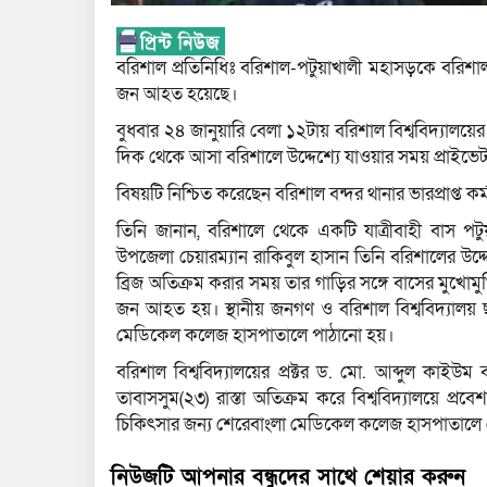
বরিশাল প্রতিনিধিঃ বরিশাল-পটুয়াখালী মহাসড়কে বরিশাল 
জন আহত হয়েছে।
বুধবার ২৪ জানুয়ারি বেলা ১২টায় বরিশাল বিশ্ববিদ্যালয়ে
দিক থেকে আসা বরিশালে উদ্দেশ্যে যাওয়ার সময় প্রাইভেট
বিষয়টি নিশ্চিত করেছেন বরিশাল বন্দর থানার ভারপ্রাপ্ত কর্
তিনি জানান, বরিশালে থেকে একটি যাত্রীবাহী বাস পট
উপজেলা চেয়ারম্যান রাকিবুল হাসান তিনি বরিশালের উদ্দে
ব্রিজ অতিক্রম করার সময় তার গাড়ির সঙ্গে বাসের মুখোমু
জন আহত হয়। স্থানীয় জনগণ ও বরিশাল বিশ্ববিদ্যালয় ছাত
মেডিকেল কলেজ হাসপাতালে পাঠানো হয়।
বরিশাল বিশ্ববিদ্যালয়ের প্রক্টর ড. মো. আব্দুল কাইউম ব
তাবাসসুম(২৩) রাস্তা অতিক্রম করে বিশ্ববিদ্যালয়ে 
চিকিৎসার জন্য শেরেবাংলা মেডিকেল কলেজ হাসপাতালে ন
নিউজটি আপনার বন্ধুদের সাথে শেয়ার করুন