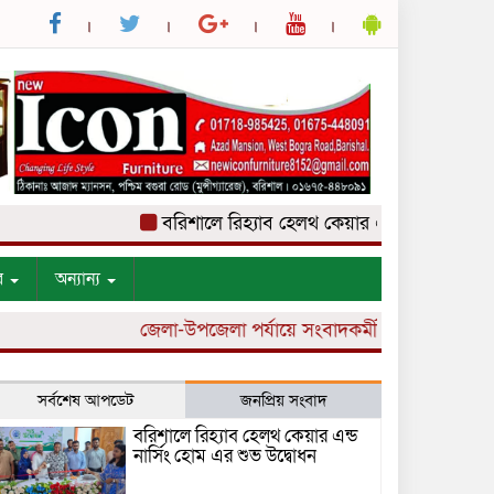
বরিশালে রিহ্যাব হেলথ কেয়ার এন্ড নার্সিং হোম এর শ
র
অন্যান্য
জেলা-উপজেলা পর্যায়ে সংবাদকর্মী নিয়োগ চলছে।
সর্বশেষ আপডেট
জনপ্রিয় সংবাদ
বরিশালে রিহ্যাব হেলথ কেয়ার এন্ড
নার্সিং হোম এর শুভ উদ্বোধন