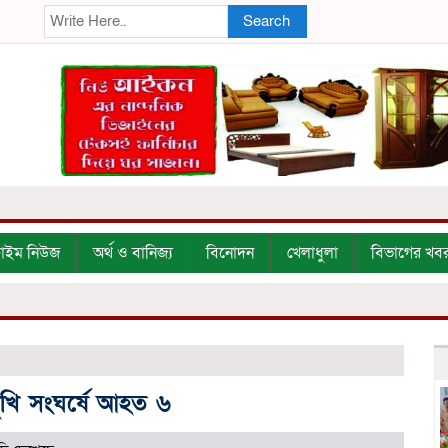
Search
্রাইম নিউজ
অর্থ ও বানিজ্য
বিনোদন
খেলাধুলা
বিভাগের খব
ুখি সংঘর্ষে আহত ৬