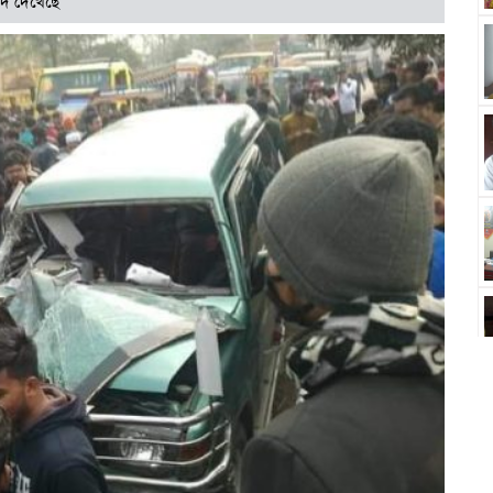
দি দেখেছে