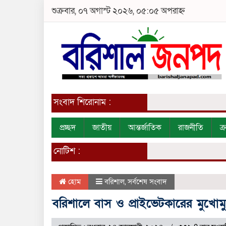
শুক্রবার, ০৭ অগাস্ট ২০২৬, ০৫:০৫ অপরাহ্ন
সংবাদ শিরোনাম :
প্রচ্ছদ
জাতীয়
আন্তর্জাতিক
রাজনীতি
ক
নোটিশ :
হোম
বরিশাল
,
সর্বশেষ সংবাদ
বরিশালে বাস ও প্রাইভেটকারের মুখোম