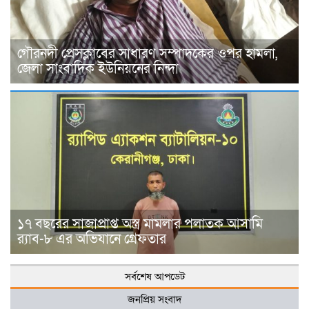
গৌরনদী প্রেসক্লাবের সাধারণ সম্পাদকের ওপর হামলা,
জেলা সাংবাদিক ইউনিয়নের নিন্দা
১৭ বছরের সাজাপ্রাপ্ত অস্ত্র মামলার পলাতক আসামি
র‍্যাব-৮ এর অভিযানে গ্রেফতার
সর্বশেষ আপডেট
জনপ্রিয় সংবাদ