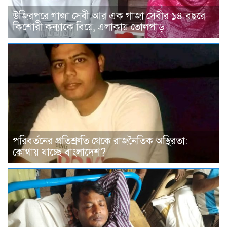
উজিরপুরে গাজা সেবী আর এক গাজা সেবীর ১৪ বছরে
কিশোরী কন্যাকে বিয়ে, এলাকায় তোলপাড়
পরিবর্তনের প্রতিশ্রুতি থেকে রাজনৈতিক অস্থিরতা:
কোথায় যাচ্ছে বাংলাদেশ?