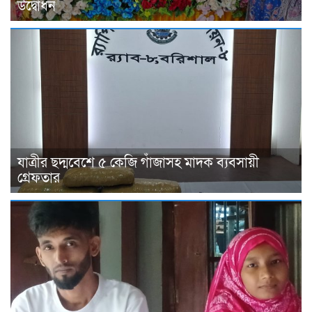
উদ্বোধন
যাত্রীর ছদ্মবেশে ৫ কেজি গাঁজাসহ মাদক ব্যবসায়ী
গ্রেফতার