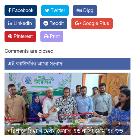
Facebook
Twitter
Digg
Linkedin
Reddit
Google Plus
Pinterest
Print
Comments are closed.
‍এই ক্যাটাগরির ‍আরো সংবাদ
বরিশালে রিহ্যাব হেলথ কেয়ার এন্ড নার্সিং হোম এর শুভ