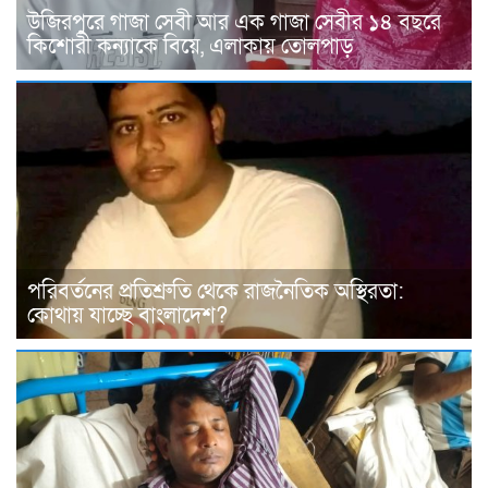
উজিরপুরে গাজা সেবী আর এক গাজা সেবীর ১৪ বছরে
কিশোরী কন্যাকে বিয়ে, এলাকায় তোলপাড়
পরিবর্তনের প্রতিশ্রুতি থেকে রাজনৈতিক অস্থিরতা:
কোথায় যাচ্ছে বাংলাদেশ?