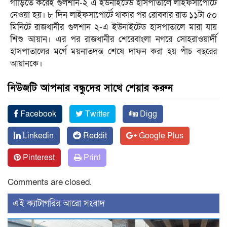
গাড়িতে করেই গুলশান-২ এ ইউনাইটেড হাসপাতালে লাইফসাপোর্টে
নেওয়া হয়। ৮ দিন লাইফসাপোর্টে থাকার পর রোববার রাত ১১টা ৫০
মিনিটে রাজধানীর গুলশান ২-এ ইউনাইটেড হাসপাতালে মারা যায়
শিশু আয়ান। এর পর রাজধানীর শেরেবাংলা নগরে সোহরাওয়ার্দী
হাসপাতালের মর্গে ময়নাতদন্ত শেষে দাফন করা হয় পাঁচ বছরের
আয়ানকে।
নিউজটি আপনার বন্ধুদের সাথে শেয়ার করুন
Facebook
Twitter
Digg
Linkedin
Reddit
Google Plus
Pinterest
Print
Comments are closed.
‍এই ক্যাটাগরির ‍আরো সংবাদ