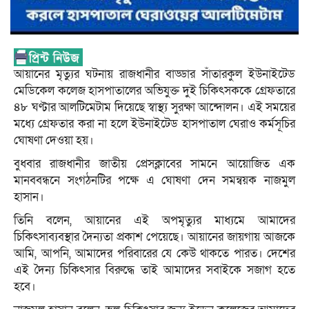
আয়ানের মৃত্যুর ঘটনায় রাজধানীর বাড্ডার সাঁতারকুল ইউনাইটেড
মেডিকেল কলেজ হাসপাতালের অভিযুক্ত দুই চিকিৎসককে গ্রেফতারে
৪৮ ঘণ্টার আলটিমেটাম দিয়েছে স্বাস্থ্য সুরক্ষা আন্দোলন। এই সময়ের
মধ্যে গ্রেফতার করা না হলে ইউনাইটেড হাসপাতাল ঘেরাও কর্মসূচির
ঘোষণা দেওয়া হয়।
বুধবার রাজধানীর জাতীয় প্রেসক্লাবের সামনে আয়োজিত এক
মানববন্ধনে সংগঠনটির পক্ষে এ ঘোষণা দেন সমন্বয়ক নাজমুল
হাসান।
তিনি বলেন, আয়ানের এই অপমৃত্যুর মাধ্যমে আমাদের
চিকিৎসাব্যবস্থার দৈন্যতা প্রকাশ পেয়েছে। আয়ানের জায়গায় আজকে
আমি, আপনি, আমাদের পরিবারের যে কেউ থাকতে পারত। দেশের
এই দৈন্য চিকিৎসার বিরুদ্ধে তাই আমাদের সবাইকে সজাগ হতে
হবে।