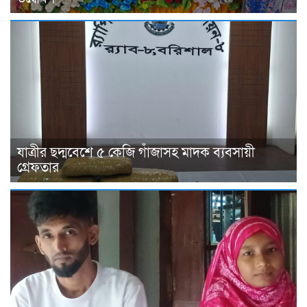
যাত্রীর ছদ্মবেশে ৫ কেজি গাঁজাসহ মাদক ব্যবসায়ী
গ্রেফতার