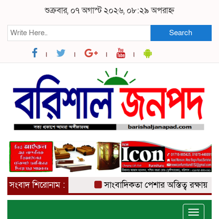
শুক্রবার, ০৭ অগাস্ট ২০২৬, ০৮:২৯ অপরাহ্ন
Search
সংবাদ শিরোনাম :
সাংবাদিকতা পেশার অস্তিত্ব রক্ষায় অবিলম
Toggle