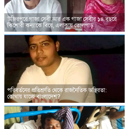
উজিরপুরে গাজা সেবী আর এক গাজা সেবীর ১৪ বছরে
কিশোরী কন্যাকে বিয়ে, এলাকায় তোলপাড়
পরিবর্তনের প্রতিশ্রুতি থেকে রাজনৈতিক অস্থিরতা:
কোথায় যাচ্ছে বাংলাদেশ?