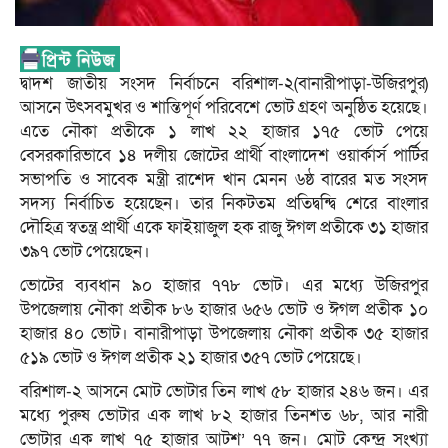
দ্বাদশ জাতীয় সংসদ নির্বাচনে বরিশাল-২(বানারীপাড়া-উজিরপুর)
আসনে উৎসবমুখর ও শান্তিপূর্ণ পরিবেশে ভোট গ্রহণ অনুষ্ঠিত হয়েছে।
এতে নৌকা প্রতীকে ১ লাখ ২২ হাজার ১৭৫ ভোট পেয়ে
বেসরকারিভাবে ১৪ দলীয় জোটের প্রার্থী বাংলাদেশ ওয়ার্কার্স পার্টির
সভাপতি ও সাবেক মন্ত্রী রাশেদ খান মেনন ৬ষ্ঠ বারের মত সংসদ
সদস্য নির্বাচিত হয়েছেন। তার নিকটতম প্রতিদ্বন্দ্বি শেরে বাংলার
দৌহিত্র স্বতন্ত্র প্রার্থী একে ফাইয়াজুল হক রাজু ঈগল প্রতীকে ৩১ হাজার
৩৯৭ ভোট পেয়েছেন।
ভোটের ব্যবধান ৯০ হাজার ৭৭৮ ভোট। এর মধ্যে উজিরপুর
উপজেলায় নৌকা প্রতীক ৮৬ হাজার ৬৫৬ ভোট ও ঈগল প্রতীক ১০
হাজার ৪০ ভোট। বানারীপাড়া উপজেলায় নৌকা প্রতীক ৩৫ হাজার
৫১৯ ভোট ও ঈগল প্রতীক ২১ হাজার ৩৫৭ ভোট পেয়েছে।
বরিশাল-২ আসনে মোট ভোটার তিন লাখ ৫৮ হাজার ২৪৬ জন। এর
মধ্যে পুরুষ ভোটার এক লাখ ৮২ হাজার তিনশত ৬৮, আর নারী
ভোটার এক লাখ ৭৫ হাজার আটশ’ ৭৭ জন। মোট কেন্দ্র সংখ্যা