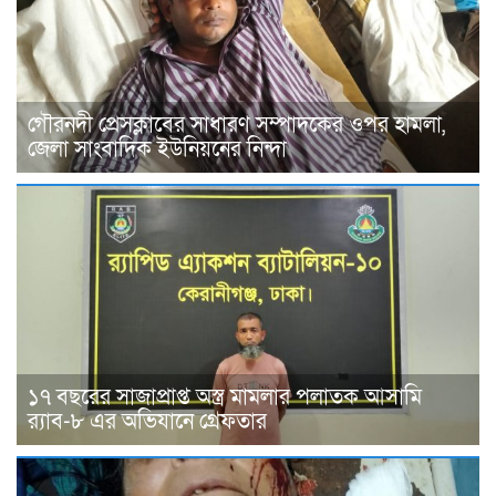
গৌরনদী প্রেসক্লাবের সাধারণ সম্পাদকের ওপর হামলা,
জেলা সাংবাদিক ইউনিয়নের নিন্দা
১৭ বছরের সাজাপ্রাপ্ত অস্ত্র মামলার পলাতক আসামি
র‍্যাব-৮ এর অভিযানে গ্রেফতার