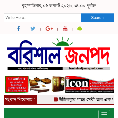
বৃহস্পতিবার, ০৬ অগাস্ট ২০২৬, ০৪:০০ পূর্বাহ্ন
Search
সংবাদ শিরোনাম :
উজিরপুরে গাজা সেবী আর এক গাজা সে
Toggle