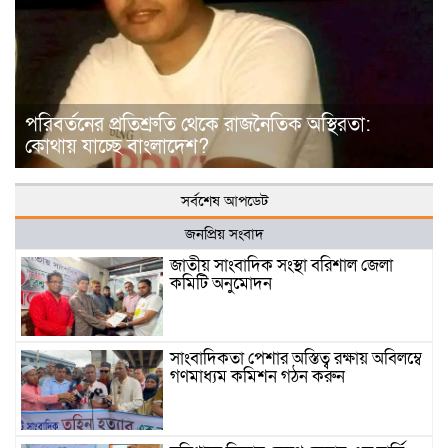
পরিবর্তনের প্রতিশ্রুতি থেকে রাজনৈতিক অস্থিরতা:
কোথায় যাচ্ছে বাংলাদেশ?
সর্বশেষ আপডেট
জনপ্রিয় সংবাদ
জাতীয় সাংবাদিক সংস্থা বরিশাল জেলা
কমিটি অনুমোদন
সাংবাদিকতা পেশার অস্তিত্ব রক্ষায় অবিলম্বে
গণমাধ্যম কমিশন গঠন করুন