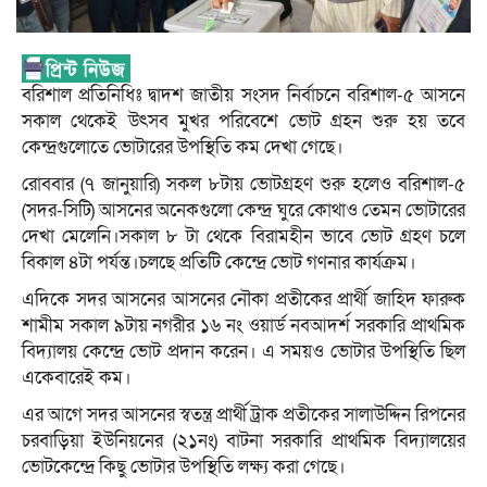
বরিশাল প্রতিনিধিঃ দ্বাদশ জাতীয় সংসদ নির্বাচনে বরিশাল-৫ আসনে
সকাল থেকেই উৎসব মুখর পরিবেশে ভোট গ্রহন শুরু হয় তবে
কেন্দ্রগুলোতে ভোটারের উপস্থিতি কম দেখা গেছে।
রোববার (৭ জানুয়ারি) সকল ৮টায় ভোটগ্রহণ শুরু হলেও বরিশাল-৫
(সদর-সিটি) আসনের অনেকগুলো কেন্দ্র ঘুরে কোথাও তেমন ভোটারের
দেখা মেলেনি।সকাল ৮ টা থেকে বিরামহীন ভাবে ভোট গ্রহণ চলে
বিকাল ৪টা পর্যন্ত।চলছে প্রতিটি কেন্দ্রে ভোট গণনার কার্যক্রম।
এদিকে সদর আসনের আসনের নৌকা প্রতীকের প্রার্থী জাহিদ ফারুক
শামীম সকাল ৯টায় নগরীর ১৬ নং ওয়ার্ড নবআদর্শ সরকারি প্রাথমিক
বিদ্যালয় কেন্দ্রে ভোট প্রদান করেন। এ সময়ও ভোটার উপস্থিতি ছিল
একেবারেই কম।
এর আগে সদর আসনের স্বতন্ত্র প্রার্থী ট্রাক প্রতীকের সালাউদ্দিন রিপনের
চরবাড়িয়া ইউনিয়নের (২১নং) বাটনা সরকারি প্রাথমিক বিদ্যালয়ের
ভোটকেন্দ্রে কিছু ভোটার উপস্থিতি লক্ষ্য করা গেছে।