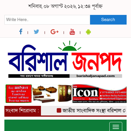
শনিবার, ০৮ অগাস্ট ২০২৬, ১২:৩৪ পূর্বাহ্ন
Search
সংবাদ শিরোনাম :
জাতীয় সাংবাদিক সংস্থা বরিশাল জেলা ক
Toggle