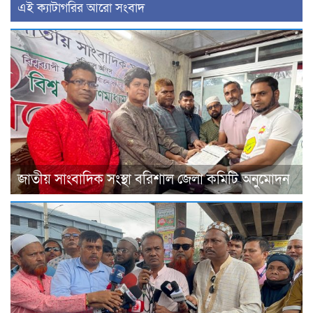
‍এই ক্যাটাগরির ‍আরো সংবাদ
জাতীয় সাংবাদিক সংস্থা বরিশাল জেলা কমিটি অনুমোদন