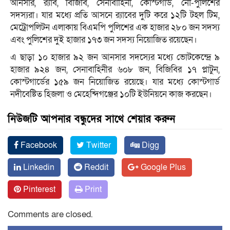
আনসার, র‌্যাব, বিজিবি, সেনাবাহিনী, কোস্টগার্ড, নৌ-পুলিশের
সদস্যরা। যার মধ্যে প্রতি আসনে র‌্যাবের দুটি করে ১২টি টহল টিম,
মেট্রোপলিটন এলাকায় বিএমপি পুলিশের এক হাজার ২৮০ জন সদস্য
এবং পুলিশের দুই হাজার ১৭৩ জন সদস্য নিয়োজিত রয়েছেন।
এ ছাড়া ১০ হাজার ৯২ জন আনসার সদস্যের মধ্যে ভোটকেন্দ্রে ৯
হাজার ৯২৪ জন, সেনাবাহিনীর ৬০৮ জন, বিজিবির ১৭ প্লাটুন,
কোস্টগার্ডের ১৫৯ জন নিয়োজিত রয়েছে। যার মধ্যে কোস্টগার্ড
নদীবেষ্টিত হিজলা ও মেহেন্দিগঞ্জের ১০টি ইউনিয়নে কাজ করছেন।
নিউজটি আপনার বন্ধুদের সাথে শেয়ার করুন
Facebook
Twitter
Digg
Linkedin
Reddit
Google Plus
Pinterest
Print
Comments are closed.