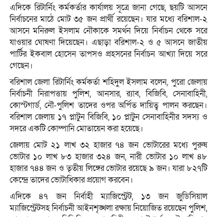
এদিকে রিটার্নিং কর্মকর্তার কার্যালয় সূত্রে জানা গেছে, ছয়টি আসনে
নির্বাচনের মাঠে মোট ৩৫ জন প্রার্থী রয়েছেন। যার মধ্যে বরিশাল-২
আসনে মনিরুল ইসলাম নৌকাকে সমর্থন দিয়ে নির্বাচন থেকে সরে
যাওয়ার ঘোষণা দিয়েছেন। এছাড়া বরিশাল-২ ও ৫ আসনে জাতীয়
পার্টির ইকবাল হোসেন তাপসও প্রহসনের নির্বাচন আখ্যা দিয়ে সরে
গেছেন।
বরিশাল জেলা রিটার্নিং কর্মকর্তা শহিদুল ইসলাম বলেন, পুরো জেলায়
নির্বাচনী নিরাপত্তায় পুলিশ, আনসার, র‌্যাব, বিজিবি, সেনাবাহিনী,
কোস্টগার্ড, নৌ-পুলিশ তাদের ওপর অর্পিত দায়িত্ব পালন করছেন।
বরিশাল জেলায় ১৭ প্লাটুন বিজিবি, ১০ প্লাটুন সেনাবাহিনীর সদস্য ও
সদরে একটি কোম্পানি মোতায়েন করা হয়েছে।
জেলায় মোট ২১ লাখ ৩২ হাজার ৭৪ জন ভোটারের মধ্যে পুরুষ
ভোটার ১০ লাখ ৮৩ হাজার ৩২৪ জন, নারী ভোটার ১০ লাখ ৪৮
হাজার ৭৪৪ জন ও তৃতীয় লিঙ্গের ভোটার রয়েছে ৯ জন। যারা ৮২৭টি
কেন্দ্রে তাদের ভোটাধিকার প্রয়োগ করবেন।
এদিকে ৪৭ জন নির্বাহী ম্যাজিস্ট্রেট, ১৩ জন জুডিসিয়াল
ম্যাজিস্ট্রেটসহ নির্বাচনী আইনশৃঙ্খলা রক্ষায় নিয়োজিত রয়েছেন পুলিশ,