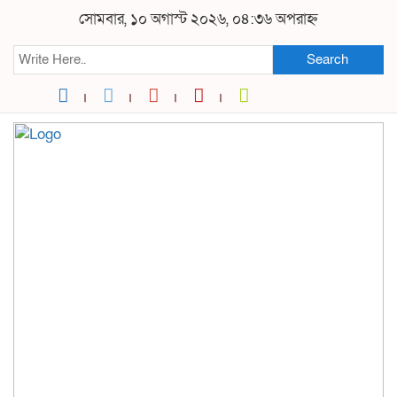
সোমবার, ১০ অগাস্ট ২০২৬, ০৪:৩৬ অপরাহ্ন
Search