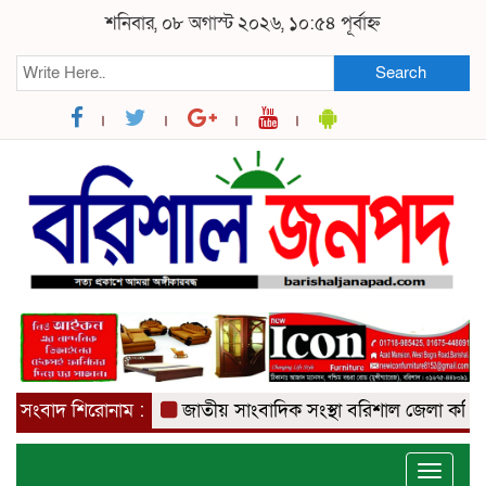
শনিবার, ০৮ অগাস্ট ২০২৬, ১০:৫৪ পূর্বাহ্ন
Search
সংবাদ শিরোনাম :
জাতীয় সাংবাদিক সংস্থা বরিশাল জেলা কমিটি অ
Toggle