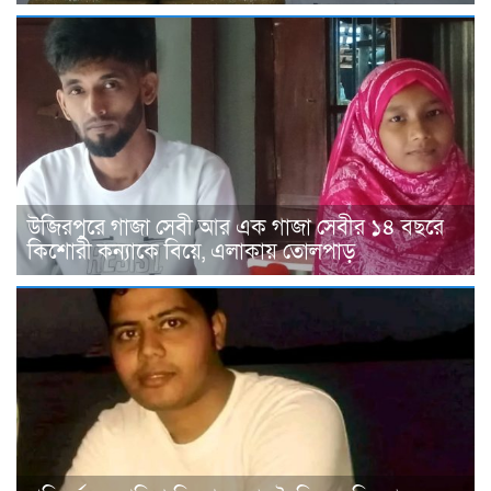
উজিরপুরে গাজা সেবী আর এক গাজা সেবীর ১৪ বছরে
কিশোরী কন্যাকে বিয়ে, এলাকায় তোলপাড়