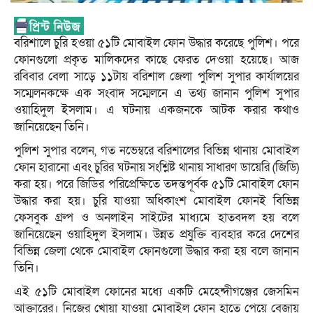
বরিশালে চুরি হওয়া ৫১টি মোবাইল ফোন উদ্ধার করেছে পুলিশ। পরে
ফোনগুলো প্রকৃত মালিকদের কাছে ফেরত দেওয়া হয়েছে। আজ
রবিবার বেলা সাড়ে ১১টায় বরিশাল জেলা পুলিশ সুপার কার্যালয়ের
সম্মেলনকক্ষে এক সংবাদ সম্মেলনে এ তথ‌্য জানান পুলিশ সুপার
ওয়াহিদুল ইসলাম। এ ঘটনায় একজনকে আটক করার কথাও
জানিয়েছেন তিনি।
পুলিশ সুপার বলেন, গত নভেম্বরে বরিশালের বিভিন্ন থানায় মোবাইল
ফোন হারানো এবং চুরির ঘটনায় সংশ্লিষ্ট থানায় সাধারণ ডায়েরি (জিডি)
করা হয়। পরে জিডির পরিপ্রেক্ষিতে তদন্তপূর্বক ৫১টি মোবাইল ফোন
উদ্ধার করা হয়। চুরি যাওয়া অধিকাংশ মোবাইল ফোনই বিভিন্ন
ফেসবুক গ্রুপ ও অনলাইন সাইটের মাধ্যমে হাতবদল হয় বলে
জানিয়েছেন ওয়াহিদুল ইসলাম। উন্নত প্রযুক্তি ব্যবহার করে দেশের
বিভিন্ন জেলা থেকে মোবাইল ফোনগুলো উদ্ধার করা হয় বলে জানান
তিনি।
এই ৫১টি মোবাইল ফোনের মধ্যে একটি মেহেন্দীগঞ্জের জেসমিন
আক্তারের। নিজের খোয়া যাওয়া মোবাইল ফোন হাতে পেয়ে বেজায়