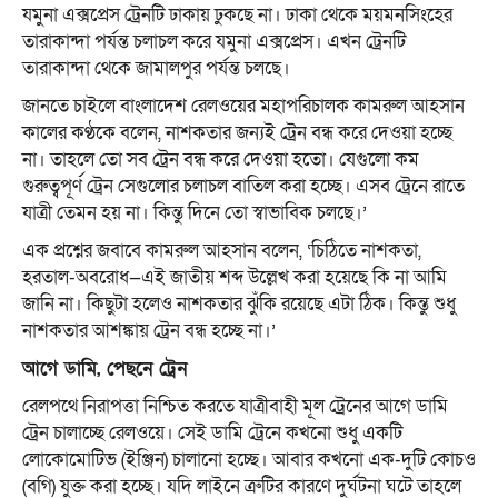
যমুনা এক্সপ্রেস ট্রেনটি ঢাকায় ঢুকছে না। ঢাকা থেকে ময়মনসিংহের
তারাকান্দা পর্যন্ত চলাচল করে যমুনা এক্সপ্রেস। এখন ট্রেনটি
তারাকান্দা থেকে জামালপুর পর্যন্ত চলছে।
জানতে চাইলে বাংলাদেশ রেলওয়ের মহাপরিচালক কামরুল আহসান
কালের কণ্ঠকে বলেন, নাশকতার জন্যই ট্রেন বন্ধ করে দেওয়া হচ্ছে
না। তাহলে তো সব ট্রেন বন্ধ করে দেওয়া হতো। যেগুলো কম
গুরুত্বপূর্ণ ট্রেন সেগুলোর চলাচল বাতিল করা হচ্ছে। এসব ট্রেনে রাতে
যাত্রী তেমন হয় না। কিন্তু দিনে তো স্বাভাবিক চলছে।’
এক প্রশ্নের জবাবে কামরুল আহসান বলেন, ‘চিঠিতে নাশকতা,
হরতাল-অবরোধ—এই জাতীয় শব্দ উল্লেখ করা হয়েছে কি না আমি
জানি না। কিছুটা হলেও নাশকতার ঝুঁকি রয়েছে এটা ঠিক। কিন্তু শুধু
নাশকতার আশঙ্কায় ট্রেন বন্ধ হচ্ছে না।’
আগে ডামি, পেছনে ট্রেন
রেলপথে নিরাপত্তা নিশ্চিত করতে যাত্রীবাহী মূল ট্রেনের আগে ডামি
ট্রেন চালাচ্ছে রেলওয়ে। সেই ডামি ট্রেনে কখনো শুধু একটি
লোকোমোটিভ (ইঞ্জিন) চালানো হচ্ছে। আবার কখনো এক-দুটি কোচও
(বগি) যুক্ত করা হচ্ছে। যদি লাইনে ত্রুটির কারণে দুর্ঘটনা ঘটে তাহলে