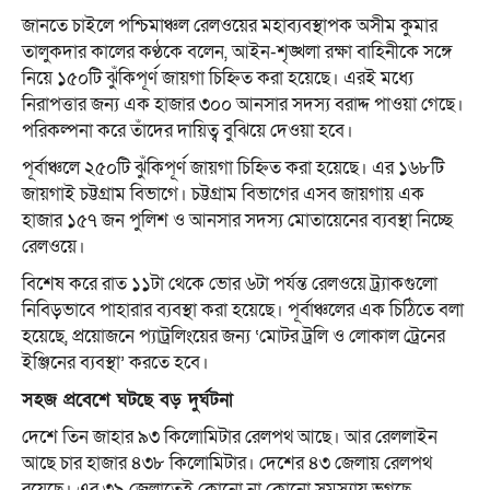
জানতে চাইলে পশ্চিমাঞ্চল রেলওয়ের মহাব্যবস্থাপক অসীম কুমার
তালুকদার কালের কণ্ঠকে বলেন, আইন-শৃঙ্খলা রক্ষা বাহিনীকে সঙ্গে
নিয়ে ১৫০টি ঝুঁকিপূর্ণ জায়গা চিহ্নিত করা হয়েছে। এরই মধ্যে
নিরাপত্তার জন্য এক হাজার ৩০০ আনসার সদস্য বরাদ্দ পাওয়া গেছে।
পরিকল্পনা করে তাঁদের দায়িত্ব বুঝিয়ে দেওয়া হবে।
পূর্বাঞ্চলে ২৫০টি ঝুঁকিপূর্ণ জায়গা চিহ্নিত করা হয়েছে। এর ১৬৮টি
জায়গাই চট্টগ্রাম বিভাগে। চট্টগ্রাম বিভাগের এসব জায়গায় এক
হাজার ১৫৭ জন পুলিশ ও আনসার সদস্য মোতায়েনের ব্যবস্থা নিচ্ছে
রেলওয়ে।
বিশেষ করে রাত ১১টা থেকে ভোর ৬টা পর্যন্ত রেলওয়ে ট্র্যাকগুলো
নিবিড়ভাবে পাহারার ব্যবস্থা করা হয়েছে। পূর্বাঞ্চলের এক চিঠিতে বলা
হয়েছে, প্রয়োজনে প্যাট্রলিংয়ের জন্য ‘মোটর ট্রলি ও লোকাল ট্রেনের
ইঞ্জিনের ব্যবস্থা’ করতে হবে।
সহজ প্রবেশে ঘটছে বড় দুর্ঘটনা
দেশে তিন জাহার ৯৩ কিলোমিটার রেলপথ আছে। আর রেললাইন
আছে চার হাজার ৪৩৮ কিলোমিটার। দেশের ৪৩ জেলায় রেলপথ
রয়েছে। এর ৩৯ জেলাতেই কোনো না কোনো সমস্যায় ভুগছে