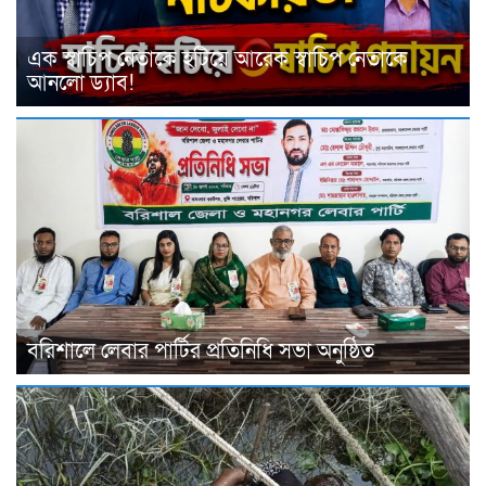
এক স্বাচিপ নেতাকে হটিয়ে আরেক স্বাচিপ নেতাকে
আনলো ড্যাব!
বরিশালে লেবার পার্টির প্রতিনিধি সভা অনুষ্ঠিত