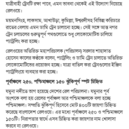
যাত্রীবাহী ট্রেনটি রক্ষা পাবে, এমন ভাবনা থেকেই এই উদ্যোগ নিয়েছে
রেলওয়ে।
ময়মনসিংহ, লাকসাম, আখাউড়া, কুমিল্লা, ঈশ্বরদীসহ বিভিন্ন করিডরে
রাতের বেলায় এমন ডামি ট্রেন চালানো হচ্ছে। সেই সঙ্গে আন্ত নগর
ট্রেন চলাচলের গুরুত্বপূর্ণ পথগুলোতে শুধু লোকোমোটিভ চালিয়ে
প্যাট্রলিং করা হচ্ছে।
রেলওয়ের অতিরিক্ত মহাপরিচালক (পরিচালন) সরদার শাহাদাত
হোসেন কালের কণ্ঠকে বলেন, প্যাট্রলিং ও ডামি ট্রেন চালাতে অতিরিক্ত
লোকোমোটিভের প্রয়োজন হচ্ছে। যাত্রা বাতিল করা ট্রেনগুলোর ইঞ্জিন
প্যাট্রলিংয়ে ব্যবহার করা হচ্ছে।
পূর্বাঞ্চলে ২৫০, পশ্চিমাঞ্চলে ১৫০ ঝুঁকিপূর্ণ স্পট চিহ্নিত
যমুনা নদীতে ভাগ হয়েছে দেশের রেল পরিচালনা। যমুনার পূর্ব
অংশকে বলা হয় রেলের পূর্বাঞ্চল আর পশ্চিমাঞ্চলকে বলা হচ্ছে
পশ্চিমাঞ্চল। সম্প্রতি ঝুঁকিপূর্ণ হিসেবে মোট ৪০০টি জায়গা চিহ্নিত
করেছে বাংলাদেশ রেলওয়ে। এর মধ্যে পূর্বাঞ্চলে ২৫০ ও পশ্চিমাঞ্চলে
১৫০টি। নিরাপত্তার স্বার্থে এসব চিহ্নিত করা জায়গার নাম খোলাসা
করবে না রেলওয়ে।