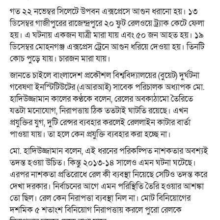
গত ২২ নভেম্বর সিলেটে উপবন এক্সপ্রেসে আগুন ধরানো হয়। ১৩
ডিসেম্বর গাজীপুরের রাজেন্দ্রপুরে ২০ ফুট রেলওয়ে ট্র্যাক কেটে ফেলা
হয়। এ ঘটনায় একজন যাত্রী মারা যায় এবং ৫০ জন আহত হয়। ১৯
ডিসেম্বর মোহনগঞ্জ এক্সপ্রেস ট্রেনে আগুন ধরিয়ে দেওয়া হয়। তিনটি
কোচ পুড়ে যায়। চারজন মারা যায়।
জানতে চাইলে বাংলাদেশ প্রকৌশল বিশ্ববিদ্যালয়ের (বুয়েট) দুর্ঘটনা
গবেষণা ইনস্টিটিউটের (এআরআই) সাবেক পরিচালক অধ্যাপক মো.
হাদিউজ্জামান কালের কণ্ঠকে বলেন, রেলের অবকাঠামো তৈরিতে
যতটা মনোযোগ, নিরাপত্তায় ঠিক ততটাই ঘাটতি রয়েছে। এখন
প্রযুক্তির যুগ, দুটি রেন্সর ব্যবহার করলেই রেললাইন কাটার বার্তা
পাওয়া যায়। তা হলে কেন প্রযুক্তি ব্যবহার করা হচ্ছে না।
মো. হাদিউজ্জামান বলেন, এই ধরনের পরিকল্পিত নাশকতার অবশ্যই
তদন্ত হওয়া উচিত। কিন্তু ২০১৩-১৪ সালেও এমন ঘটনা ঘটেছে।
এরপর নাশকতা প্রতিরোধে রেল কী ব্যবস্থা নিয়েছে সেটিও তদন্ত করে
দেখা দরকার। নির্বাচনের আগে এমন পরিস্থিতি তৈরি হওয়ার আশঙ্কা
তো ছিল। রেল কেন নিরাপত্তা ব্যবস্থা নিল না। মোট বিনিয়োগের
দশমিক ৫ শতাংশ বিনিয়োগ নিরাপত্তায় করলে পুরো রেলকে