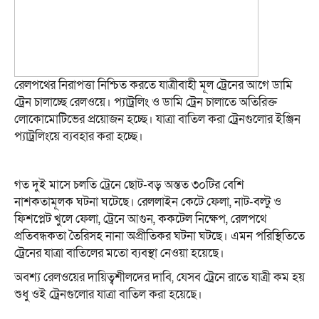
রেলপথের নিরাপত্তা নিশ্চিত করতে যাত্রীবাহী মূল ট্রেনের আগে ডামি
ট্রেন চালাচ্ছে রেলওয়ে। প্যাট্রলিং ও ডামি ট্রেন চালাতে অতিরিক্ত
লোকোমোটিভের প্রয়োজন হচ্ছে। যাত্রা বাতিল করা ট্রেনগুলোর ইঞ্জিন
প্যাট্রলিংয়ে ব্যবহার করা হচ্ছে।
গত দুই মাসে চলতি ট্রেনে ছোট-বড় অন্তত ৩০টির বেশি
নাশকতামূলক ঘটনা ঘটেছে। রেললাইন কেটে ফেলা, নাট-বল্টু ও
ফিশপ্লেট খুলে ফেলা, ট্রেনে আগুন, ককটেল নিক্ষেপ, রেলপথে
প্রতিবন্ধকতা তৈরিসহ নানা অপ্রীতিকর ঘটনা ঘটছে। এমন পরিস্থিতিতে
ট্রেনের যাত্রা বাতিলের মতো ব্যবস্থা নেওয়া হয়েছে।
অবশ্য রেলওয়ের দায়িত্বশীলদের দাবি, যেসব ট্রেনে রাতে যাত্রী কম হয়
শুধু ওই ট্রেনগুলোর যাত্রা বাতিল করা হয়েছে।