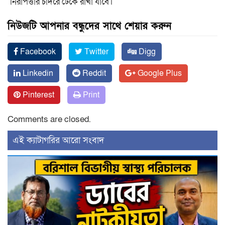
নিরাপত্তার চাদরে ঢেকে রাখা যাবে।
নিউজটি আপনার বন্ধুদের সাথে শেয়ার করুন
Facebook
Twitter
Digg
Linkedin
Reddit
Google Plus
Pinterest
Print
Comments are closed.
‍এই ক্যাটাগরির ‍আরো সংবাদ