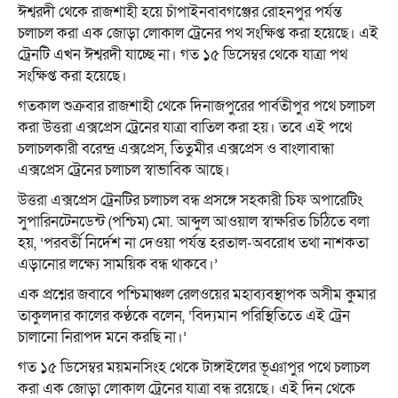
ঈশ্বরদী থেকে রাজশাহী হয়ে চাঁপাইনবাবগঞ্জের রোহনপুর পর্যন্ত
চলাচল করা এক জোড়া লোকাল ট্রেনের পথ সংক্ষিপ্ত করা হয়েছে। এই
ট্রেনটি এখন ঈশ্বরদী যাচ্ছে না। গত ১৫ ডিসেম্বর থেকে যাত্রা পথ
সংক্ষিপ্ত করা হয়েছে।
গতকাল শুক্রবার রাজশাহী থেকে দিনাজপুরের পার্বতীপুর পথে চলাচল
করা উত্তরা এক্সপ্রেস ট্রেনের যাত্রা বাতিল করা হয়। তবে এই পথে
চলাচলকারী বরেন্দ্র এক্সপ্রেস, তিতুমীর এক্সপ্রেস ও বাংলাবান্ধা
এক্সপ্রেস ট্রেনের চলাচল স্বাভাবিক আছে।
উত্তরা এক্সপ্রেস ট্রেনটির চলাচল বন্ধ প্রসঙ্গে সহকারী চিফ অপারেটিং
সুপারিনটেনডেন্ট (পশ্চিম) মো. আব্দুল আওয়াল স্বাক্ষরিত চিঠিতে বলা
হয়, ‘পরবর্তী নির্দেশ না দেওয়া পর্যন্ত হরতাল-অবরোধ তথা নাশকতা
এড়ানোর লক্ষ্যে সাময়িক বন্ধ থাকবে।’
এক প্রশ্নের জবাবে পশ্চিমাঞ্চল রেলওয়ের মহাব্যবস্থাপক অসীম কুমার
তাকুলদার কালের কণ্ঠকে বলেন, ‘বিদ্যমান পরিস্থিতিতে এই ট্রেন
চালানো নিরাপদ মনে করছি না।’
গত ১৫ ডিসেম্বর ময়মনসিংহ থেকে টাঙ্গাইলের ভূঞাপুর পথে চলাচল
করা এক জোড়া লোকাল ট্রেনের যাত্রা বন্ধ রয়েছে। এই দিন থেকে