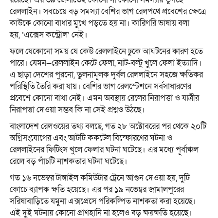
রেললাইন। সবচেয়ে বড় সমস্যা বেশির ভাগ রেলপথে প্রবেশের ক্ষেত্রে
কাউকে কোনো বাধার মুখে পড়তে হয় না। কারিগরি ভাষায় বলা
হয়, ‘এক্সেস কন্ট্রোল’ নেই।
ফলে যেকোনো সময় যে কেউ রেললাইনে ঢুকে আঘটনের কারণ হতে
পারে। যেমন—রেললাইন কেটে ফেলা, নাট-বল্টু খুলে ফেলা ইত্যাদি।
এ ছাড়া দেশের পুরনো, তুলনামূলক দুর্বল রেললাইনে সহজে ক্ষতিকর
পরিস্থিতি তৈরি করা যায়। বেশির ভাগ রেলস্টেশনে সর্বসাধারণের
প্রবেশে কোনো বাধা নেই। এমন অবস্থায় রেলের নিরাপত্তা ও যাত্রীর
নিরাপত্তা দেওয়া সম্ভব কি না সেই প্রশ্নও উঠছে।
বাংলাদেশ রেলওয়ের তথ্য বলছে, গত ২৮ অক্টোবরের পর থেকে ২০টি
অগ্নিসংযোগের এবং আটটি ককটেল বিস্ফোরণের ঘটনা ও
রেললাইনের ফিটিংস খুলে ফেলার ঘটনা ঘটেছে। এর মধ্যে পূর্বাঞ্চল
রেলে বড় পাঁচটি নাশকতার ঘটনা ঘটেছে।
গত ১৬ নভেম্বর টাঙ্গাইল কমিউটার ট্রেনে আগুন দেওয়া হয়, দুটি
কোচে ব্যাপক ক্ষতি হয়েছে। এর পর ১৯ নভেম্বর জামালপুরের
সরিষাবাড়িতে যমুনা এক্সপ্রেসে পরিকল্পিত নাশকতা করা হয়েছে।
এই দুই ঘটনায় কোনো প্রাণহানি না হলেও বড় ক্ষয়ক্ষতি হয়েছে।