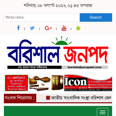
শনিবার, ০৮ অগাস্ট ২০২৬, ০১:৪৫ অপরাহ্ন
Search
সংবাদ শিরোনাম :
জাতীয় সাংবাদিক সংস্থা বরিশাল জেলা কমিটি 
Toggle